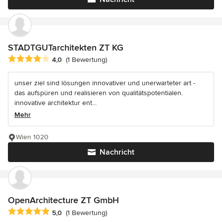
STADTGUTarchitekten ZT KG
Durchschnittliche Bewertung: 4 von 5 Sternen
4,0
(1 Bewertung)
unser ziel sind lösungen innovativer und unerwarteter art -
das aufspüren und realisieren von qualitätspotentialen.
innovative architektur ent...
Mehr
Wien 1020
Nachricht
OpenArchitecture ZT GmbH
Durchschnittliche Bewertung: 5 von 5 Sternen
5,0
(1 Bewertung)