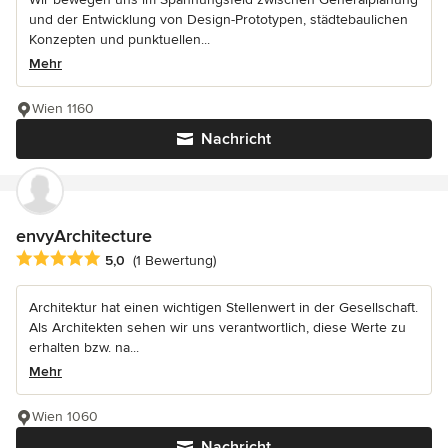
und der Entwicklung von Design-Prototypen, städtebaulichen
Konzepten und punktuellen...
Mehr
Wien 1160
Nachricht
envyArchitecture
Durchschnittliche Bewertung: 5 von 5 Sternen
5,0
(1 Bewertung)
Architektur hat einen wichtigen Stellenwert in der Gesellschaft.
Als Architekten sehen wir uns verantwortlich, diese Werte zu
erhalten bzw. na...
Mehr
Wien 1060
Nachricht