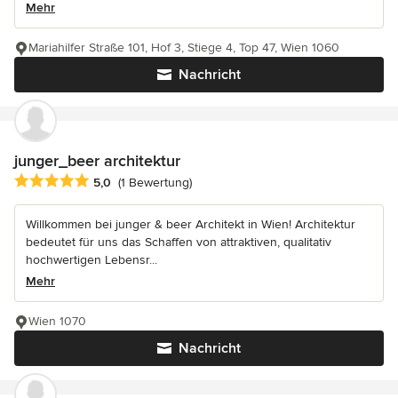
Mehr
Mariahilfer Straße 101, Hof 3, Stiege 4, Top 47, Wien 1060
Nachricht
junger_beer architektur
Durchschnittliche Bewertung: 5 von 5 Sternen
5,0
(1 Bewertung)
Willkommen bei junger & beer Architekt in Wien! Architektur
bedeutet für uns das Schaffen von attraktiven, qualitativ
hochwertigen Lebensr...
Mehr
Wien 1070
Nachricht