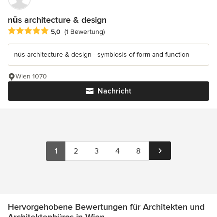
nūs architecture & design
Durchschnittliche Bewertung: 5 von 5 Sternen
5,0
(1 Bewertung)
nūs architecture & design - symbiosis of form and function
Wien 1070
Nachricht
1
2
3
4
8
Hervorgehobene Bewertungen für Architekten und
Architektenbüros in Wien