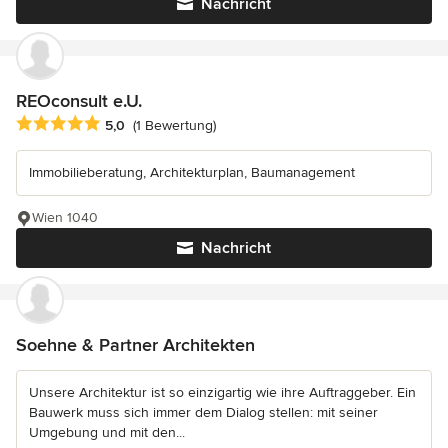
Nachricht
REOconsult e.U.
Durchschnittliche Bewertung: 5 von 5 Sternen
5,0
(1 Bewertung)
Immobilieberatung, Architekturplan, Baumanagement
Wien 1040
Nachricht
Soehne & Partner Architekten
Unsere Architektur ist so einzigartig wie ihre Auftraggeber. Ein
Bauwerk muss sich immer dem Dialog stellen: mit seiner
Umgebung und mit den...