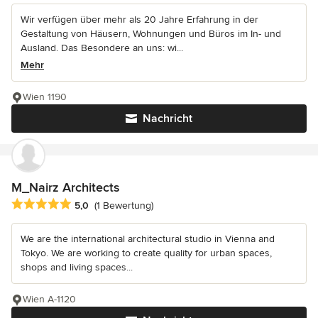
Wir verfügen über mehr als 20 Jahre Erfahrung in der
Gestaltung von Häusern, Wohnungen und Büros im In- und
Ausland. Das Besondere an uns: wi...
Mehr
Wien 1190
Nachricht
M_Nairz Architects
Durchschnittliche Bewertung: 5 von 5 Sternen
5,0
(1 Bewertung)
We are the international architectural studio in Vienna and
Tokyo. We are working to create quality for urban spaces,
shops and living spaces...
Wien A-1120