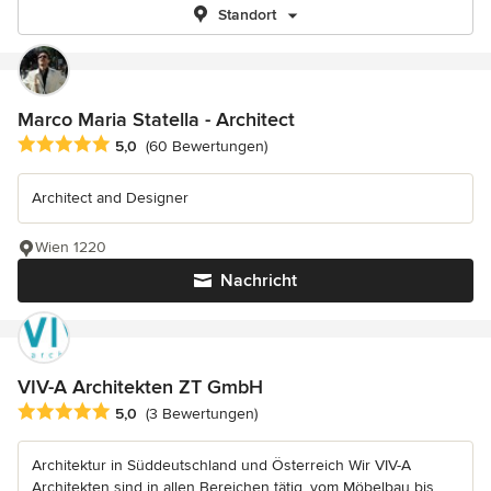
Standort
Marco Maria Statella - Architect
Durchschnittliche Bewertung: 5 von 5 Sternen
5,0
(60 Bewertungen)
Architect and Designer
Wien 1220
Nachricht
VIV-A Architekten ZT GmbH
Durchschnittliche Bewertung: 5 von 5 Sternen
5,0
(3 Bewertungen)
Architektur in Süddeutschland und Österreich Wir VIV-A
Architekten sind in allen Bereichen tätig, vom Möbelbau bis