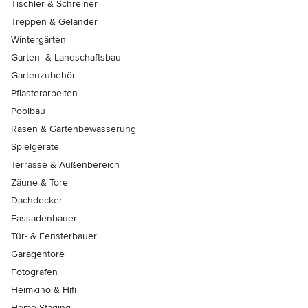
Tischler & Schreiner
Treppen & Geländer
Wintergärten
Garten- & Landschaftsbau
Gartenzubehör
Pflasterarbeiten
Poolbau
Rasen & Gartenbewässerung
Spielgeräte
Terrasse & Außenbereich
Zäune & Tore
Dachdecker
Fassadenbauer
Tür- & Fensterbauer
Garagentore
Fotografen
Heimkino & Hifi
Home Staging