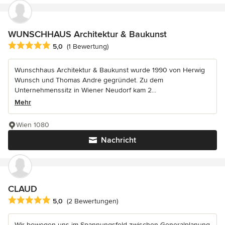
WUNSCHHAUS Architektur & Baukunst
Durchschnittliche Bewertung: 5 von 5 Sternen
5,0
(1 Bewertung)
Wunschhaus Architektur & Baukunst wurde 1990 von Herwig
Wunsch und Thomas Andre gegründet. Zu dem
Unternehmenssitz in Wiener Neudorf kam 2...
Mehr
Wien 1080
Nachricht
CLAUD
Durchschnittliche Bewertung: 5 von 5 Sternen
5,0
(2 Bewertungen)
Wir bewegen uns im Spannungsfeld zwischen Generalplanung