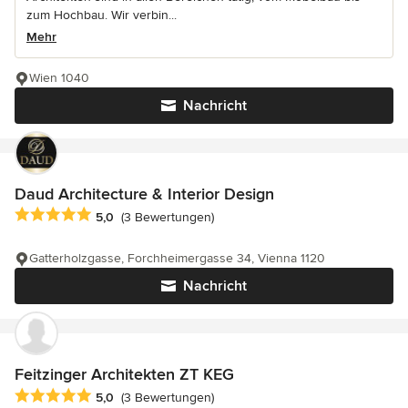
zum Hochbau. Wir verbin...
Mehr
Wien 1040
Nachricht
Daud Architecture & Interior Design
Durchschnittliche Bewertung: 5 von 5 Sternen
5,0
(3 Bewertungen)
Gatterholzgasse, Forchheimergasse 34, Vienna 1120
Nachricht
Feitzinger Architekten ZT KEG
Durchschnittliche Bewertung: 5 von 5 Sternen
5,0
(3 Bewertungen)