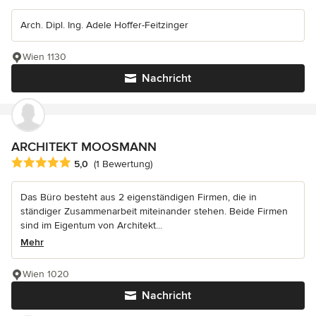
Arch. Dipl. Ing. Adele Hoffer-Feitzinger
Wien 1130
Nachricht
ARCHITEKT MOOSMANN
Durchschnittliche Bewertung: 5 von 5 Sternen
5,0
(1 Bewertung)
Das Büro besteht aus 2 eigenständigen Firmen, die in
ständiger Zusammenarbeit miteinander stehen. Beide Firmen
sind im Eigentum von Architekt...
Mehr
Wien 1020
Nachricht