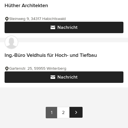
Hüther Architekten
Steinweg 9, 34317 Habichtswald
Nachricht
Ing.-Büro Veldhuis für Hoch- und Tiefbau
Gartenstr. 25, 59955 Winterberg
Nachricht
1
2