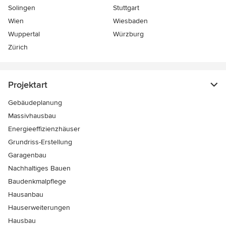
Solingen
Stuttgart
Wien
Wiesbaden
Wuppertal
Würzburg
Zürich
Projektart
Gebäudeplanung
Massivhausbau
Energieeffizienzhäuser
Grundriss-Erstellung
Garagenbau
Nachhaltiges Bauen
Baudenkmalpflege
Hausanbau
Hauserweiterungen
Hausbau