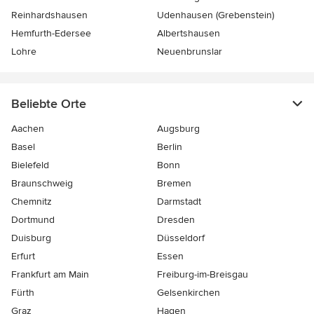
Reinhardshausen
Udenhausen (Grebenstein)
Hemfurth-Edersee
Albertshausen
Lohre
Neuenbrunslar
Beliebte Orte
Aachen
Augsburg
Basel
Berlin
Bielefeld
Bonn
Braunschweig
Bremen
Chemnitz
Darmstadt
Dortmund
Dresden
Duisburg
Düsseldorf
Erfurt
Essen
Frankfurt am Main
Freiburg-im-Breisgau
Fürth
Gelsenkirchen
Graz
Hagen