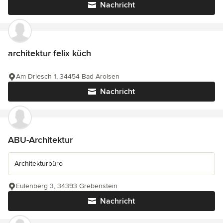
Nachricht
architektur felix küch
Am Driesch 1, 34454 Bad Arolsen
Nachricht
ABU-Architektur
Architekturbüro
Eulenberg 3, 34393 Grebenstein
Nachricht