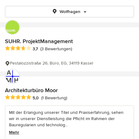
Wolfhagen
SUHR. ProjektManagement
Durchschnittliche Bewertung: 3.7 von 5 Sternen
3,7
(3 Bewertungen)
Pestalozzistraße 26, Büro, EG, 34119 Kassel
Architekturbüro Moor
Durchschnittliche Bewertung: 5 von 5 Sternen
5,0
(1 Bewertung)
Mit der Erlangung unserer Titel und Praxiserfahrung, sehen
wir in unserer Dienstleistung die Pflicht im Rahmen der
Bauregularien und technolog...
Mehr