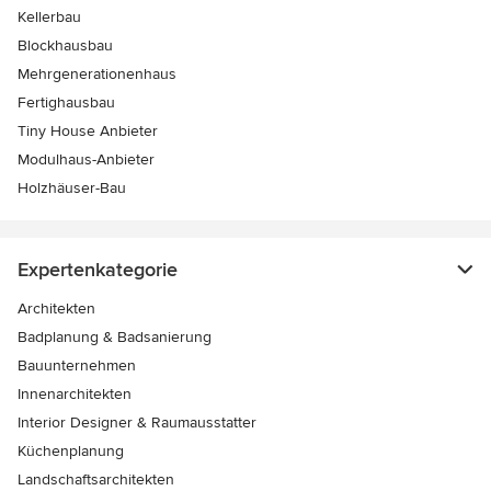
Kellerbau
Blockhausbau
Mehrgenerationenhaus
Fertighausbau
Tiny House Anbieter
Modulhaus-Anbieter
Holzhäuser-Bau
Expertenkategorie
Architekten
Badplanung & Badsanierung
Bauunternehmen
Innenarchitekten
Interior Designer & Raumausstatter
Küchenplanung
Landschaftsarchitekten