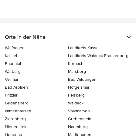
Orte in der Nähe
Wolfhagen
Landkreis Kassel
Kassel
Landkreis Waldeck-Frankenberg
Baunatal
Korbach
Warburg
Marsberg
Vellmar
Bad Wildungen
Bad Arolsen
Hofgeismar
Fritzlar
Felsberg
Gudensberg
Waldeck
Immenhausen
Volkmarsen
Zierenberg
Grebenstein
Niedenstein
Naumburg
Liebenau
Martinhagen