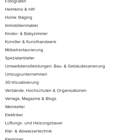
Fotografen
Heimkino & Hifi
Home Staging
Immobilienmakler
Kinder- & Babyzimmer
Künstler & Kunsthandwerk
Möbelrestaurierung
Spezialanbieter
Umweltdienstleistungen, Bau- & Gebäudesanierung
Umzugsunternehmen
3D-Visualisierung
Verbände, Hochschulen & Organisationen
Verlage, Magazine & Blogs
Weinkeller
Elektriker
Lüftungs- und Heizungsbauer
Klär- & Abwassertechnik
Klempner