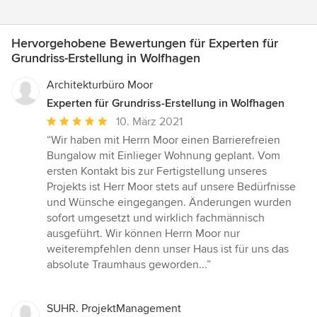
Hervorgehobene Bewertungen für Experten für
Grundriss-Erstellung in Wolfhagen
Architekturbüro Moor
Experten für Grundriss-Erstellung in Wolfhagen
Durchschnittliche
10. März 2021
Bewertung:
“Wir haben mit Herrn Moor einen Barrierefreien
5
Bungalow mit Einlieger Wohnung geplant. Vom
von
ersten Kontakt bis zur Fertigstellung unseres
5
Projekts ist Herr Moor stets auf unsere Bedürfnisse
Sternen
und Wünsche eingegangen. Änderungen wurden
sofort umgesetzt und wirklich fachmännisch
ausgeführt. Wir können Herrn Moor nur
weiterempfehlen denn unser Haus ist für uns das
absolute Traumhaus geworden...”
SUHR. ProjektManagement