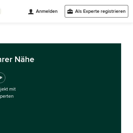
Anmelden
Als Experte registrieren
hrer Nähe
ojekt mit
xperten