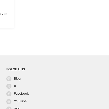
n von
FOLGE UNS
Blog
X
Facebook
YouTube
RSS