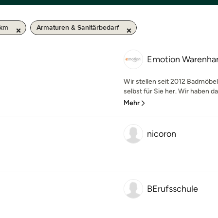
 km
Armaturen & Sanitärbedarf
Emotion Warenh
Wir stellen seit 2012 Badmöbel
selbst für Sie her. Wir haben da
Mehr
nicoron
BErufsschule