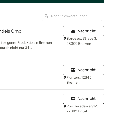
andels GmbH
Nachricht
Bordeaux Strabe 3,
 in eigener Produktion in Bremen
28309 Bremen
durch nicht nur 34...
Nachricht
Fighters, 12345
Bremen
Nachricht
Ruschwedeweg 12,
27389 Fintel