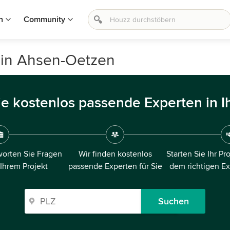
n
Community
 in Ahsen-Oetzen
ie kostenlos passende Experten in I
orten Sie Fragen
Wir finden kostenlos
Starten Sie Ihr Pr
 Ihrem Projekt
passende Experten für Sie
dem richtigen E
Suchen