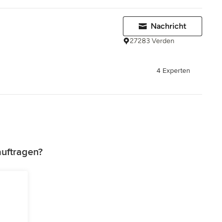
Nachricht
27283 Verden
4 Experten
auftragen?