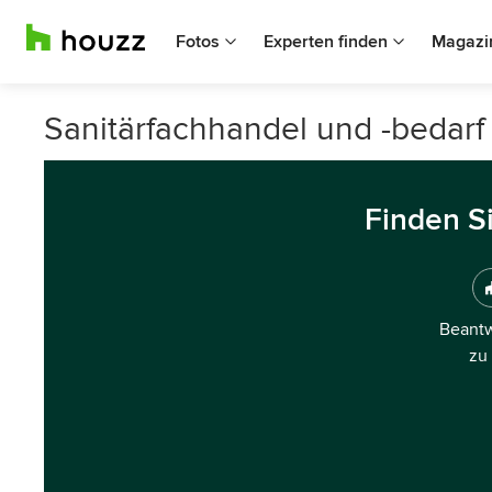
Fotos
Experten finden
Magazi
Sanitärfachhandel und -bedarf
Finden S
Beantw
zu