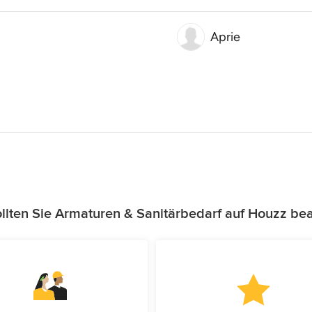
Aprie
lten Sie Armaturen & Sanitärbedarf auf Houzz be