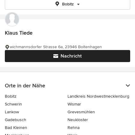
Bobitz
Klaus Tiede
wichmannsdorfer Strasse 6a, 23946 Boltenhagen
Nachricht
Orte in der Nähe
Bobitz
Landkreis Nordwestmecklenburg
Schwerin
Wismar
Lankow
Grevesmühlen
Gadebusch
Neukloster
Bad Kleinen
Rehna