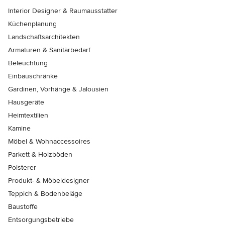
Interior Designer & Raumausstatter
Küchenplanung
Landschaftsarchitekten
Armaturen & Sanitärbedarf
Beleuchtung
Einbauschränke
Gardinen, Vorhänge & Jalousien
Hausgeräte
Heimtextilien
Kamine
Möbel & Wohnaccessoires
Parkett & Holzböden
Polsterer
Produkt- & Möbeldesigner
Teppich & Bodenbeläge
Baustoffe
Entsorgungsbetriebe