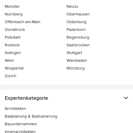
Münster
Neuss
Nürnberg
Oberhausen
Offenbach-am-Main
Oldenburg
Osnabrück
Paderborn
Potsdam
Regensburg
Rostock
Saarbrücken
Solingen
Stuttgart
Wien
Wiesbaden
Wuppertal
Würzburg
Zürich
Expertenkategorie
Architekten
Badplanung & Badsanierung
Bauunternehmen
Innenarchitekten