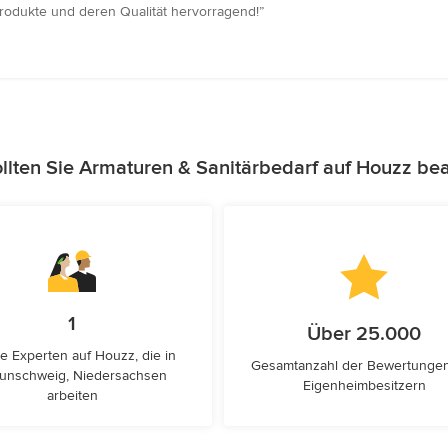
Produkte und deren Qualität hervorragend!”
lten Sie Armaturen & Sanitärbedarf auf Houzz be
1
Über 25.000
e Experten auf Houzz, die in
Gesamtanzahl der Bewertunge
unschweig, Niedersachsen
Eigenheimbesitzern
arbeiten