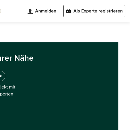
Anmelden
Als Experte registrieren
hrer Nähe
ojekt mit
xperten