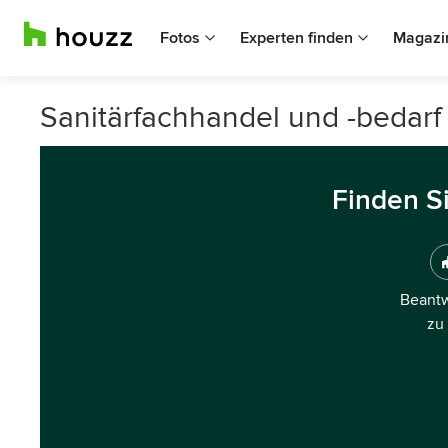
Fotos
Experten finden
Magazi
Sanitärfachhandel und -bedarf
Finden S
Beantw
zu