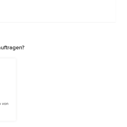
auftragen?
n von