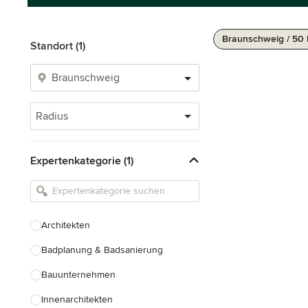
Braunschweig / 50
Standort (1)
Radius
Expertenkategorie (1)
Architekten
Badplanung & Badsanierung
Bauunternehmen
Innenarchitekten