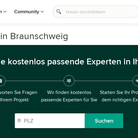
n
Community
 in Braunschweig
ie kostenlos passende Experten in I
orten Sie Fragen
Wir finden kostenlos
Starten Sie Ihr Pr
 Ihrem Projekt
passende Experten für Sie
dem richtigen E
Suchen