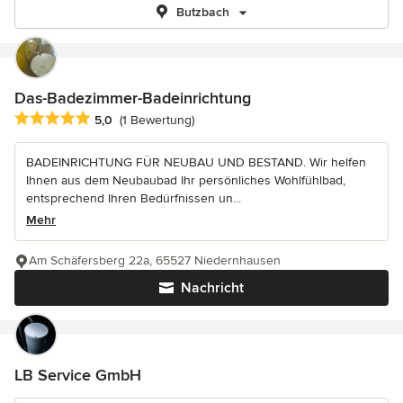
Butzbach
Das-Badezimmer-Badeinrichtung
Durchschnittliche Bewertung: 5 von 5 Sternen
5,0
(1 Bewertung)
BADEINRICHTUNG FÜR NEUBAU UND BESTAND. Wir helfen
Ihnen aus dem Neubaubad Ihr persönliches Wohlfühlbad,
entsprechend Ihren Bedürfnissen un...
Mehr
Am Schäfersberg 22a, 65527 Niedernhausen
Nachricht
LB Service GmbH