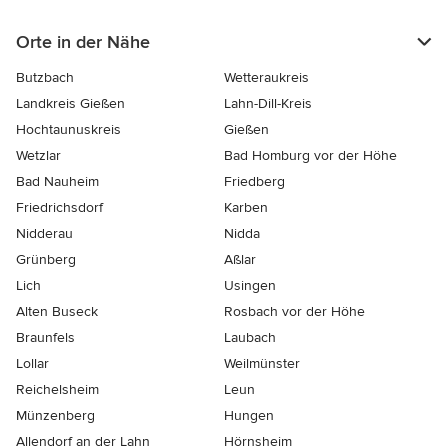
Orte in der Nähe
Butzbach
Wetteraukreis
Landkreis Gießen
Lahn-Dill-Kreis
Hochtaunuskreis
Gießen
Wetzlar
Bad Homburg vor der Höhe
Bad Nauheim
Friedberg
Friedrichsdorf
Karben
Nidderau
Nidda
Grünberg
Aßlar
Lich
Usingen
Alten Buseck
Rosbach vor der Höhe
Braunfels
Laubach
Lollar
Weilmünster
Reichelsheim
Leun
Münzenberg
Hungen
Allendorf an der Lahn
Hörnsheim