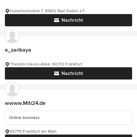
Hubertushoehe 7, 65812 Bad Soden a.T.
Nachricht
e_sarikaya
Theodor-Heuss-Allee, 60313 Frankfurt
Nachricht
wwww.Miti24.de
Online business
65779 Frankfurt am Main