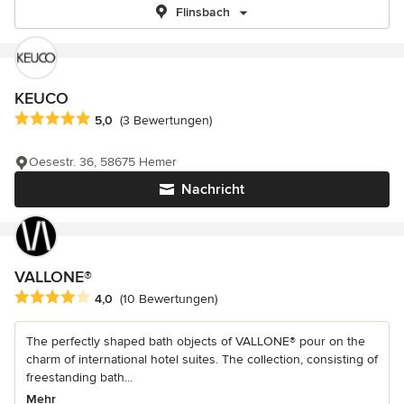
Flinsbach
KEUCO
Durchschnittliche Bewertung: 5 von 5 Sternen
5,0
(3 Bewertungen)
Oesestr. 36, 58675 Hemer
Nachricht
VALLONE®
Durchschnittliche Bewertung: 4 von 5 Sternen
4,0
(10 Bewertungen)
The perfectly shaped bath objects of VALLONE® pour on the
charm of international hotel suites. The collection, consisting of
freestanding bath...
Mehr