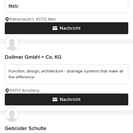
Mehr
Rathenaustr.1, 45772 Marl
Nachricht
Dallmer GmbH + Co. KG
Function, design, architecture - drainage systems that make all
the difference
59757 Arnsberg
Nachricht
Gebrüder Schulte