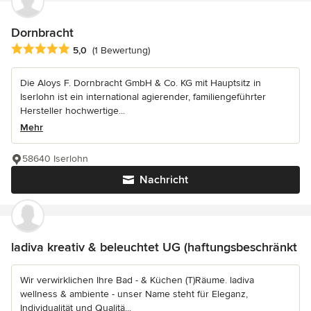
Dornbracht
Durchschnittliche Bewertung: 5 von 5 Sternen
5,0
(1 Bewertung)
Die Aloys F. Dornbracht GmbH & Co. KG mit Hauptsitz in
Iserlohn ist ein international agierender, familiengeführter
Hersteller hochwertige...
Mehr
58640 Iserlohn
Nachricht
ladiva kreativ & beleuchtet UG (haftungsbeschränkt
Wir verwirklichen Ihre Bad - & Küchen (T)Räume. ladiva
wellness & ambiente - unser Name steht für Eleganz,
Individualität und Qualitä...