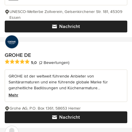
UNESCO-Welterbe Zollverein, Gelsenkirchener Str. 181, 45309
Essen
Nachricht
GROHE DE
Durchschnittliche Bewertung: 5 von 5 Sternen
5,0
(2 Bewertungen)
GROHE ist der weltweit führende Anbieter von
Sanitärarmaturen und eine führende globale Marke für
ganzheitliche Badlösungen und Küchenarmature...
Mehr
Grohe AG, P.O. Box 1361, 58653 Hemer
Nachricht