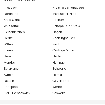
Flinsbach
Kreis Recklinghausen
Dortmund
Märkischer Kreis
Kreis Unna
Bochum
Wuppertal
Ennepe-Ruhr-Kreis
Gelsenkirchen
Hagen
Herne
Recklinghausen
Witten
Iserlohn
Lünen
Castrop-Rauxel
Unna
Herten
Menden
Hattingen
Bergkamen
Schwerte
Kamen
Hemer
Datteln
Gevelsberg
Ennepetal
Werne
Oer-Erkenschwick
Schwelm