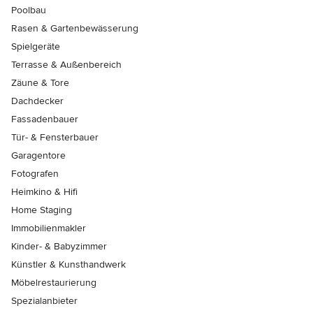
Poolbau
Rasen & Gartenbewässerung
Spielgeräte
Terrasse & Außenbereich
Zäune & Tore
Dachdecker
Fassadenbauer
Tür- & Fensterbauer
Garagentore
Fotografen
Heimkino & Hifi
Home Staging
Immobilienmakler
Kinder- & Babyzimmer
Künstler & Kunsthandwerk
Möbelrestaurierung
Spezialanbieter