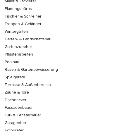
Maler & Lackierer
Planungsbüros
Tischler & Schreiner
Treppen & Geländer
Wintergärten
Garten- & Landschaftsbau
Gartenzubehör
Pflasterarbeiten
Poolbau
Rasen & Gartenbewässerung
Spielgeräte
Terrasse & Außenbereich
Zäune & Tore
Dachdecker
Fassadenbauer
Tür- & Fensterbauer
Garagentore
Fotografen