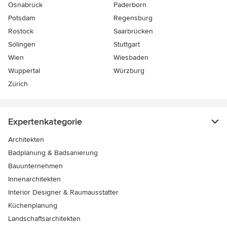
Osnabrück
Paderborn
Potsdam
Regensburg
Rostock
Saarbrücken
Solingen
Stuttgart
Wien
Wiesbaden
Wuppertal
Würzburg
Zürich
Expertenkategorie
Architekten
Badplanung & Badsanierung
Bauunternehmen
Innenarchitekten
Interior Designer & Raumausstatter
Küchenplanung
Landschaftsarchitekten