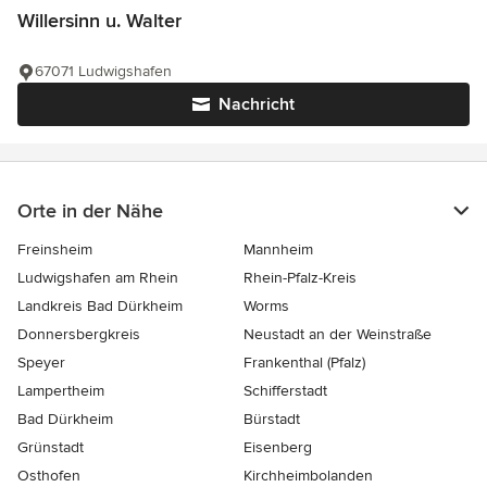
Willersinn u. Walter
67071 Ludwigshafen
Nachricht
Orte in der Nähe
Freinsheim
Mannheim
Ludwigshafen am Rhein
Rhein-Pfalz-Kreis
Landkreis Bad Dürkheim
Worms
Donnersbergkreis
Neustadt an der Weinstraße
Speyer
Frankenthal (Pfalz)
Lampertheim
Schifferstadt
Bad Dürkheim
Bürstadt
Grünstadt
Eisenberg
Osthofen
Kirchheimbolanden