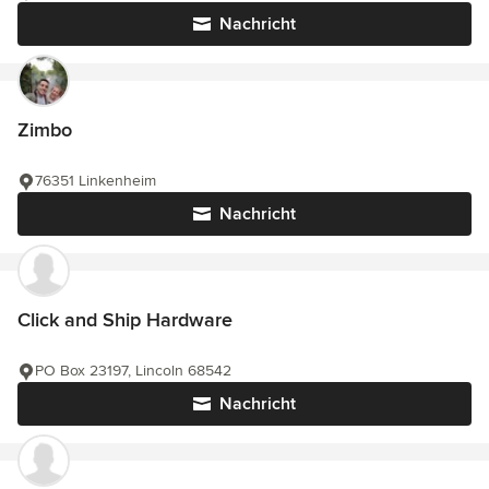
Nachricht
Zimbo
76351 Linkenheim
Nachricht
Click and Ship Hardware
PO Box 23197, Lincoln 68542
Nachricht