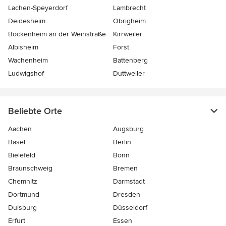
Lachen-Speyerdorf
Lambrecht
Deidesheim
Obrigheim
Bockenheim an der Weinstraße
Kirrweiler
Albisheim
Forst
Wachenheim
Battenberg
Ludwigshof
Duttweiler
Beliebte Orte
Aachen
Augsburg
Basel
Berlin
Bielefeld
Bonn
Braunschweig
Bremen
Chemnitz
Darmstadt
Dortmund
Dresden
Duisburg
Düsseldorf
Erfurt
Essen