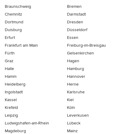
Braunschweig
Bremen
Chemnitz
Darmstadt
Dortmund
Dresden
Duisburg
Düsseldorf
Erfurt
Essen
Frankfurt am Main
Freiburg-im-Breisgau
Fürth
Gelsenkirchen
Graz
Hagen
Halle
Hamburg
Hamm
Hannover
Heidelberg
Herne
Ingolstadt
Karlsruhe
Kassel
Kiel
Krefeld
Köln
Leipzig
Leverkusen
Ludwigshafen-am-Rhein
Lübeck
Magdeburg
Mainz