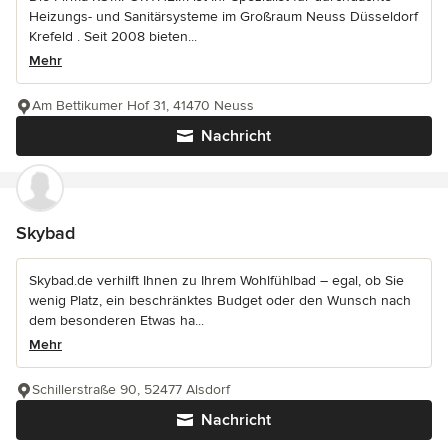
Heizungs- und Sanitärsysteme im Großraum Neuss Düsseldorf
Krefeld . Seit 2008 bieten...
Mehr
Am Bettikumer Hof 31, 41470 Neuss
Nachricht
Skybad
Skybad.de verhilft Ihnen zu Ihrem Wohlfühlbad – egal, ob Sie
wenig Platz, ein beschränktes Budget oder den Wunsch nach
dem besonderen Etwas ha...
Mehr
Schillerstraße 90, 52477 Alsdorf
Nachricht