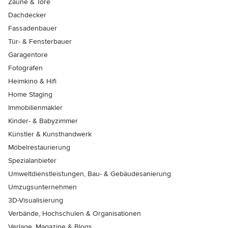
Zäune & Tore
Dachdecker
Fassadenbauer
Tür- & Fensterbauer
Garagentore
Fotografen
Heimkino & Hifi
Home Staging
Immobilienmakler
Kinder- & Babyzimmer
Künstler & Kunsthandwerk
Möbelrestaurierung
Spezialanbieter
Umweltdienstleistungen, Bau- & Gebäudesanierung
Umzugsunternehmen
3D-Visualisierung
Verbände, Hochschulen & Organisationen
Verlage, Magazine & Blogs