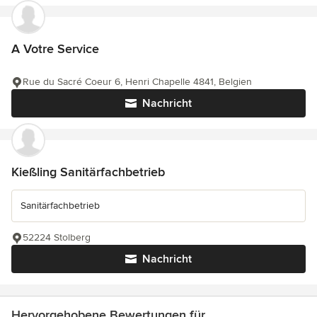
A Votre Service
Rue du Sacré Coeur 6, Henri Chapelle 4841, Belgien
Nachricht
Kießling Sanitärfachbetrieb
Sanitärfachbetrieb
52224 Stolberg
Nachricht
Hervorgehobene Bewertungen für