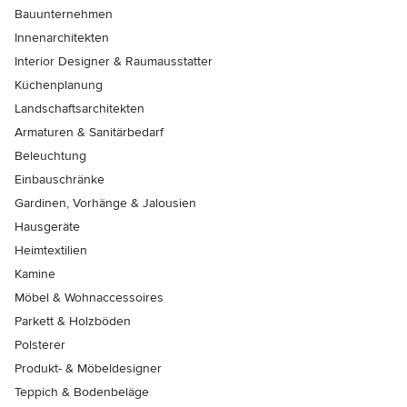
Bauunternehmen
Innenarchitekten
Interior Designer & Raumausstatter
Küchenplanung
Landschaftsarchitekten
Armaturen & Sanitärbedarf
Beleuchtung
Einbauschränke
Gardinen, Vorhänge & Jalousien
Hausgeräte
Heimtextilien
Kamine
Möbel & Wohnaccessoires
Parkett & Holzböden
Polsterer
Produkt- & Möbeldesigner
Teppich & Bodenbeläge