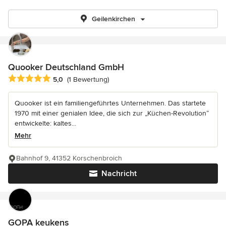
Geilenkirchen
Quooker Deutschland GmbH
Durchschnittliche Bewertung: 5 von 5 Sternen
5,0
(1 Bewertung)
Quooker ist ein familiengeführtes Unternehmen. Das startete
1970 mit einer genialen Idee, die sich zur „Küchen-Revolution“
entwickelte: kaltes...
Mehr
Bahnhof 9, 41352 Korschenbroich
Nachricht
GOPA keukens