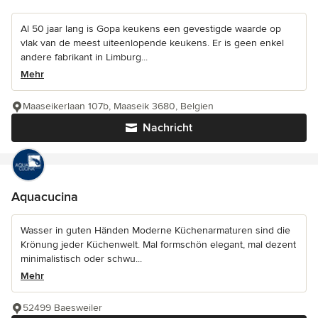
Al 50 jaar lang is Gopa keukens een gevestigde waarde op
vlak van de meest uiteenlopende keukens. Er is geen enkel
andere fabrikant in Limburg...
Mehr
Maaseikerlaan 107b, Maaseik 3680, Belgien
Nachricht
Aquacucina
Wasser in guten Händen Moderne Küchenarmaturen sind die
Krönung jeder Küchenwelt. Mal formschön elegant, mal dezent
minimalistisch oder schwu...
Mehr
52499 Baesweiler