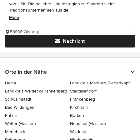
von HSK. Die beliebte Urlaubsregion ist Standort vieler
Traditionsunternehmen aus de...
Mehr
59939 Olsberg
Nachricht
Orte in der Nähe
Haina
Landkreis Marburg-Biedenkopf
Landkreis Waldeck-Frankenberg
Stadtallendorf
Schwalmstadt
Frankenberg
Bad Wildungen
Kirchhain
Fritzlar
Borken
Wetter (Hessen)
Neustadt (Hessen)
Medebach
Waldeck
Battenberg
Niedenstein