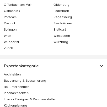
Offenbach-am-Main
Oldenburg
Osnabrück
Paderborn
Potsdam
Regensburg
Rostock
Saarbrücken
Solingen
Stuttgart
Wien
Wiesbaden
Wuppertal
Würzburg
Zürich
Expertenkategorie
Architekten
Badplanung & Badsanierung
Bauunternehmen
Innenarchitekten
Interior Designer & Raumausstatter
Küchenplanung