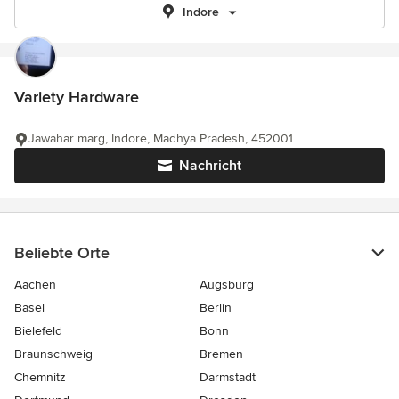
Indore
Variety Hardware
Jawahar marg, Indore, Madhya Pradesh, 452001
Nachricht
Beliebte Orte
Aachen
Augsburg
Basel
Berlin
Bielefeld
Bonn
Braunschweig
Bremen
Chemnitz
Darmstadt