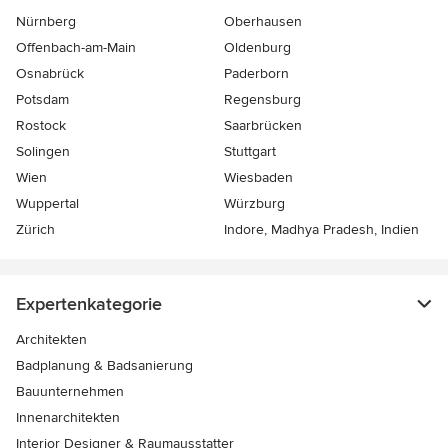
Nürnberg
Oberhausen
Offenbach-am-Main
Oldenburg
Osnabrück
Paderborn
Potsdam
Regensburg
Rostock
Saarbrücken
Solingen
Stuttgart
Wien
Wiesbaden
Wuppertal
Würzburg
Zürich
Indore, Madhya Pradesh, Indien
Expertenkategorie
Architekten
Badplanung & Badsanierung
Bauunternehmen
Innenarchitekten
Interior Designer & Raumausstatter