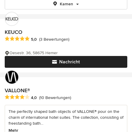
Kamen
KEUCO
Durchschnittliche Bewertung: 5 von 5 Sternen
5,0
(3 Bewertungen)
Oesestr. 36, 58675 Hemer
Nachricht
VALLONE®
Durchschnittliche Bewertung: 4 von 5 Sternen
4,0
(10 Bewertungen)
The perfectly shaped bath objects of VALLONE® pour on the
charm of international hotel suites. The collection, consisting of
freestanding bath...
Mehr