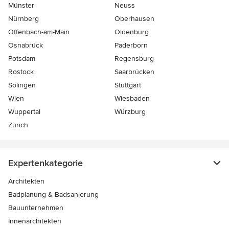
Münster
Neuss
Nürnberg
Oberhausen
Offenbach-am-Main
Oldenburg
Osnabrück
Paderborn
Potsdam
Regensburg
Rostock
Saarbrücken
Solingen
Stuttgart
Wien
Wiesbaden
Wuppertal
Würzburg
Zürich
Expertenkategorie
Architekten
Badplanung & Badsanierung
Bauunternehmen
Innenarchitekten