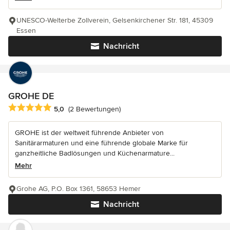
UNESCO-Welterbe Zollverein, Gelsenkirchener Str. 181, 45309
Essen
Nachricht
GROHE DE
Durchschnittliche Bewertung: 5 von 5 Sternen
5,0
(2 Bewertungen)
GROHE ist der weltweit führende Anbieter von
Sanitärarmaturen und eine führende globale Marke für
ganzheitliche Badlösungen und Küchenarmature...
Mehr
Grohe AG, P.O. Box 1361, 58653 Hemer
Nachricht