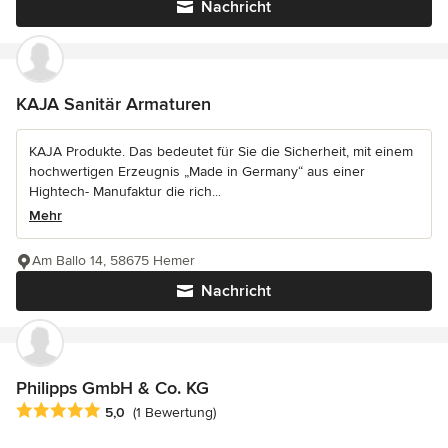
Nachricht
KAJA Sanitär Armaturen
KAJA Produkte. Das bedeutet für Sie die Sicherheit, mit einem
hochwertigen Erzeugnis „Made in Germany“ aus einer
Hightech- Manufaktur die rich...
Mehr
Am Ballo 14, 58675 Hemer
Nachricht
Philipps GmbH & Co. KG
Durchschnittliche Bewertung: 5 von 5 Sternen
5,0
(1 Bewertung)