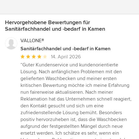
Hervorgehobene Bewertungen für
Sanitärfachhandel und -bedarf in Kamen
VALLONE®
Sanitärfachhandel und -bedarf in Kamen
Durchschnittliche
14. April 2026
Bewertung:
“Guter Kundenservice und kundenorientierte
4
Lösung. Nach anfänglichen Problemen mit den
von
gelieferten Waschbecken und meiner ersten
5
kritischen Bewertung möchte ich meine Erfahrung
Sternen
nun fairerweise aktualisieren. Nach meiner
Reklamation hat das Unternehmen schnell reagiert,
den Kontakt gesucht und sich um eine
zufriedenstellende Lösung bemüht. Besonders
positiv hervorzuheben ist, dass die Waschbecken
aufgrund der festgestellten Mängel durch neue
ersetzt werden. Ich schätze es sehr, wenn ein