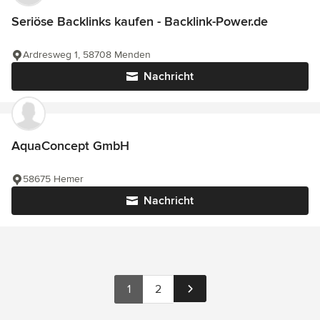
Seriöse Backlinks kaufen - Backlink-Power.de
Ardresweg 1, 58708 Menden
Nachricht
AquaConcept GmbH
58675 Hemer
Nachricht
1
2