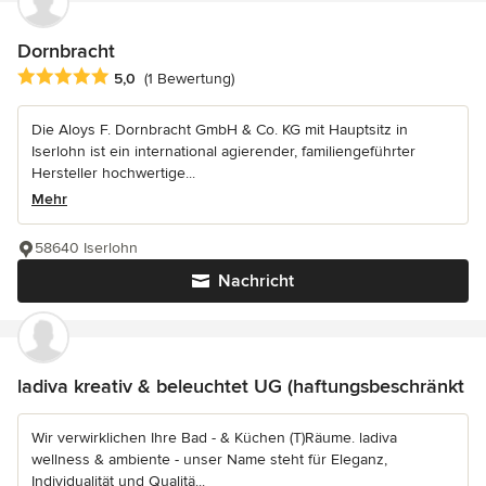
Dornbracht
Durchschnittliche Bewertung: 5 von 5 Sternen
5,0
(1 Bewertung)
Die Aloys F. Dornbracht GmbH & Co. KG mit Hauptsitz in
Iserlohn ist ein international agierender, familiengeführter
Hersteller hochwertige...
Mehr
58640 Iserlohn
Nachricht
ladiva kreativ & beleuchtet UG (haftungsbeschränkt
Wir verwirklichen Ihre Bad - & Küchen (T)Räume. ladiva
wellness & ambiente - unser Name steht für Eleganz,
Individualität und Qualitä...