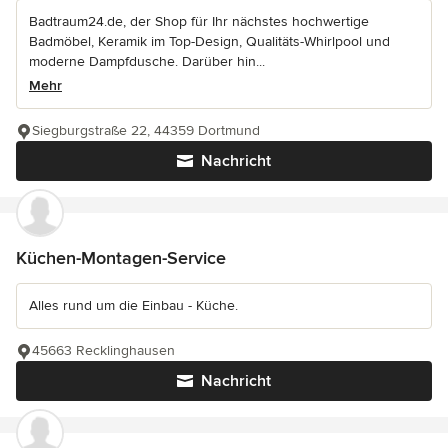
Badtraum24.de, der Shop für Ihr nächstes hochwertige
Badmöbel, Keramik im Top-Design, Qualitäts-Whirlpool und
moderne Dampfdusche. Darüber hin...
Mehr
Siegburgstraße 22, 44359 Dortmund
Nachricht
Küchen-Montagen-Service
Alles rund um die Einbau - Küche.
45663 Recklinghausen
Nachricht