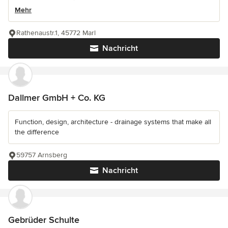
Mehr
Rathenaustr.1, 45772 Marl
Nachricht
Dallmer GmbH + Co. KG
Function, design, architecture - drainage systems that make all
the difference
59757 Arnsberg
Nachricht
Gebrüder Schulte