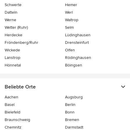
Schwerte
Hemer
Datteln
Werl
Werne
Waltrop
Wetter (Ruhr)
Selm
Herdecke
Lüdinghausen
Fröndenberg/Ruhr
Drensteinfurt
Wickede
Olfen
Lanstrop
Rödinghausen
Hönnetal
Böingsen
Beliebte Orte
Aachen
Augsburg
Basel
Berlin
Bielefeld
Bonn
Braunschweig
Bremen
Chemnitz
Darmstadt