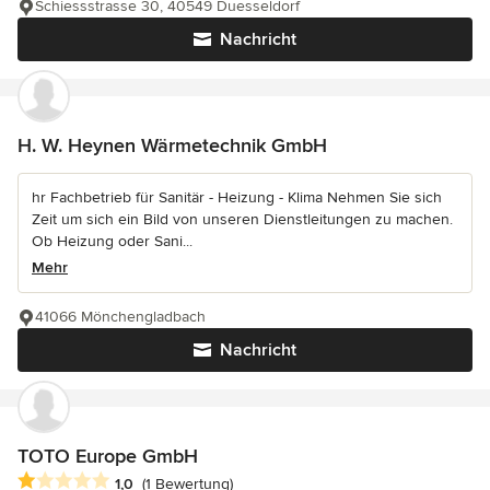
Schiessstrasse 30, 40549 Duesseldorf
Nachricht
H. W. Heynen Wärmetechnik GmbH
hr Fachbetrieb für Sanitär - Heizung - Klima Nehmen Sie sich
Zeit um sich ein Bild von unseren Dienstleitungen zu machen.
Ob Heizung oder Sani...
Mehr
41066 Mönchengladbach
Nachricht
TOTO Europe GmbH
Durchschnittliche Bewertung: 1 von 5 Sternen
1,0
(1 Bewertung)