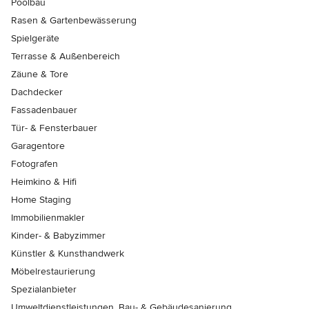
Poolbau
Rasen & Gartenbewässerung
Spielgeräte
Terrasse & Außenbereich
Zäune & Tore
Dachdecker
Fassadenbauer
Tür- & Fensterbauer
Garagentore
Fotografen
Heimkino & Hifi
Home Staging
Immobilienmakler
Kinder- & Babyzimmer
Künstler & Kunsthandwerk
Möbelrestaurierung
Spezialanbieter
Umweltdienstleistungen, Bau- & Gebäudesanierung