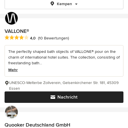
Kempen
VALLONE®
Durchschnittliche Bewertung: 4 von 5 Sternen
4,0
(10 Bewertungen)
The perfectly shaped bath objects of VALLONE® pour on the
charm of international hotel suites. The collection, consisting of
freestanding bath...
Mehr
UNESCO-Welterbe Zollverein, Gelsenkirchener Str. 181, 45309
Essen
Nachricht
Quooker Deutschland GmbH