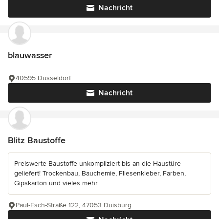
Nachricht
blauwasser
40595 Düsseldorf
Nachricht
Blitz Baustoffe
Preiswerte Baustoffe unkompliziert bis an die Haustüre
geliefert! Trockenbau, Bauchemie, Fliesenkleber, Farben,
Gipskarton und vieles mehr
Paul-Esch-Straße 122, 47053 Duisburg