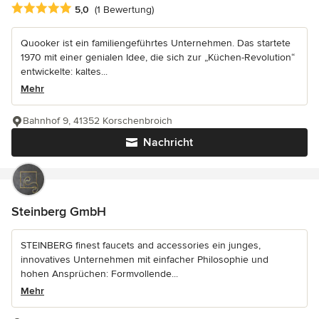
Durchschnittliche Bewertung: 5 von 5 Sternen
5,0
(1 Bewertung)
Quooker ist ein familiengeführtes Unternehmen. Das startete
1970 mit einer genialen Idee, die sich zur „Küchen-Revolution“
entwickelte: kaltes...
Mehr
Bahnhof 9, 41352 Korschenbroich
Nachricht
Steinberg GmbH
STEINBERG finest faucets and accessories ein junges,
innovatives Unternehmen mit einfacher Philosophie und
hohen Ansprüchen: Formvollende...
Mehr