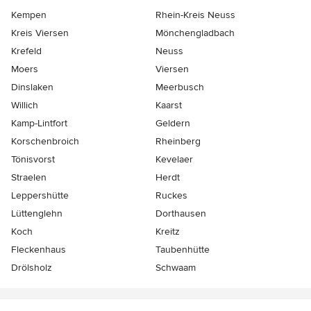
Kempen
Rhein-Kreis Neuss
Kreis Viersen
Mönchengladbach
Krefeld
Neuss
Moers
Viersen
Dinslaken
Meerbusch
Willich
Kaarst
Kamp-Lintfort
Geldern
Korschenbroich
Rheinberg
Tönisvorst
Kevelaer
Straelen
Herdt
Leppershütte
Ruckes
Lüttenglehn
Dorthausen
Koch
Kreitz
Fleckenhaus
Taubenhütte
Drölsholz
Schwaam