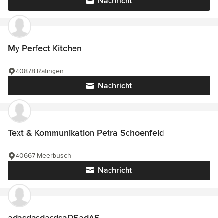
Nachricht
My Perfect Kitchen
40878 Ratingen
Nachricht
Text & Kommunikation Petra Schoenfeld
40667 Meerbusch
Nachricht
adasdasdasdsaDSadAS