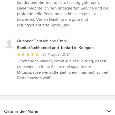
kundenorientierte und faire Lösung gefunden.
Daher möchte ich den engagierten Service und die
professionelle Reaktion ausdrücklich positiv
bewerten. Vielen Dank für die gute und
lösungsorientierte Betreuung.”
Quooker Deutschland GmbH
Sanitärfachhandel und -bedarf in Kempen
Durchschnittliche
31. August 2017
Bewertung:
“Kochendes Wasser, direkt aus der Leitung, das ist
5
eine wirklich feine Sache und spart in der
von
Mittagspause wertvolle Zeit, wenn man sich schnell
5
Pasta machen will!”
Sternen
Orte in der Nähe