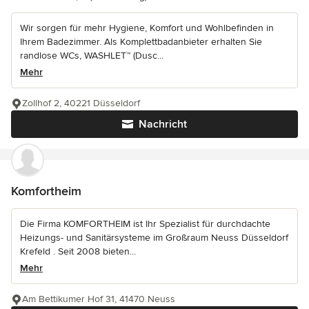
Wir sorgen für mehr Hygiene, Komfort und Wohlbefinden in
Ihrem Badezimmer. Als Komplettbadanbieter erhalten Sie
randlose WCs, WASHLET™ (Dusc...
Mehr
Zollhof 2, 40221 Düsseldorf
Nachricht
Komfortheim
Die Firma KOMFORTHEIM ist Ihr Spezialist für durchdachte
Heizungs- und Sanitärsysteme im Großraum Neuss Düsseldorf
Krefeld . Seit 2008 bieten...
Mehr
Am Bettikumer Hof 31, 41470 Neuss