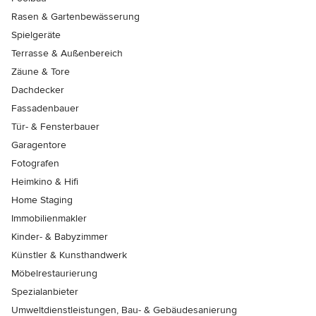
Rasen & Gartenbewässerung
Spielgeräte
Terrasse & Außenbereich
Zäune & Tore
Dachdecker
Fassadenbauer
Tür- & Fensterbauer
Garagentore
Fotografen
Heimkino & Hifi
Home Staging
Immobilienmakler
Kinder- & Babyzimmer
Künstler & Kunsthandwerk
Möbelrestaurierung
Spezialanbieter
Umweltdienstleistungen, Bau- & Gebäudesanierung