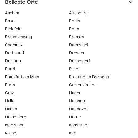
Beliebte Orte
Aachen
Augsburg
Basel
Berlin
Bielefeld
Bonn
Braunschweig
Bremen
Chemnitz
Darmstadt
Dortmund
Dresden
Duisburg
Düsseldorf
Erfurt
Essen
Frankfurt am Main
Freiburg-im-Breisgau
Fürth
Gelsenkirchen
Graz
Hagen
Halle
Hamburg
Hamm
Hannover
Heidelberg
Herne
Ingolstadt
Karlsruhe
Kassel
Kiel