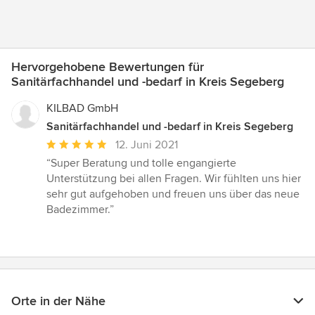
Hervorgehobene Bewertungen für
Sanitärfachhandel und -bedarf in Kreis Segeberg
KILBAD GmbH
Sanitärfachhandel und -bedarf in Kreis Segeberg
Durchschnittliche
12. Juni 2021
Bewertung:
“Super Beratung und tolle engangierte
5
Unterstützung bei allen Fragen. Wir fühlten uns hier
von
sehr gut aufgehoben und freuen uns über das neue
5
Badezimmer.”
Sternen
Orte in der Nähe