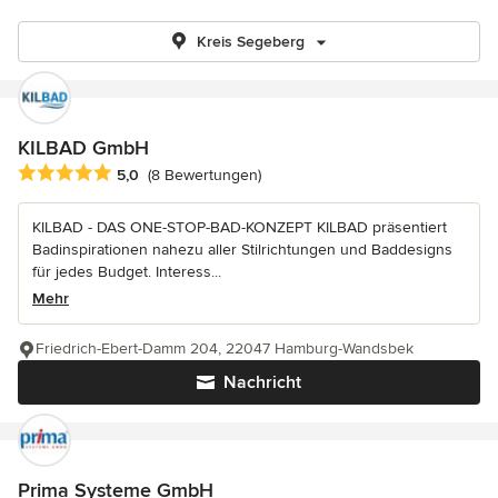
Kreis Segeberg
KILBAD GmbH
Durchschnittliche Bewertung: 5 von 5 Sternen
5,0
(8 Bewertungen)
KILBAD - DAS ONE-STOP-BAD-KONZEPT KILBAD präsentiert
Badinspirationen nahezu aller Stilrichtungen und Baddesigns
für jedes Budget. Interess...
Mehr
Friedrich-Ebert-Damm 204, 22047 Hamburg-Wandsbek
Nachricht
Prima Systeme GmbH