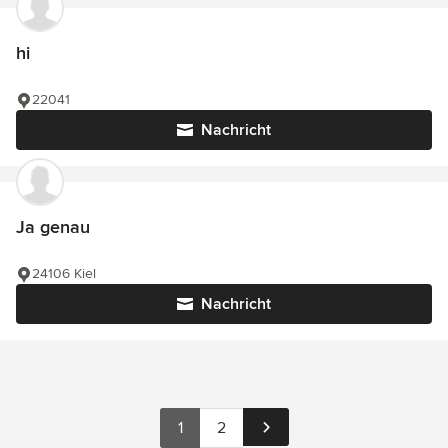
hi
22041
Nachricht
Ja genau
24106 Kiel
Nachricht
1
2