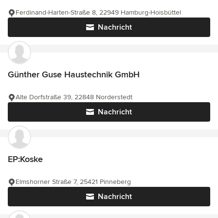
Ferdinand-Harten-Straße 8, 22949 Hamburg-Hoisbüttel
Nachricht
Günther Guse Haustechnik GmbH
Alte Dorfstraße 39, 22848 Norderstedt
Nachricht
EP:Koske
Elmshorner Straße 7, 25421 Pinneberg
Nachricht