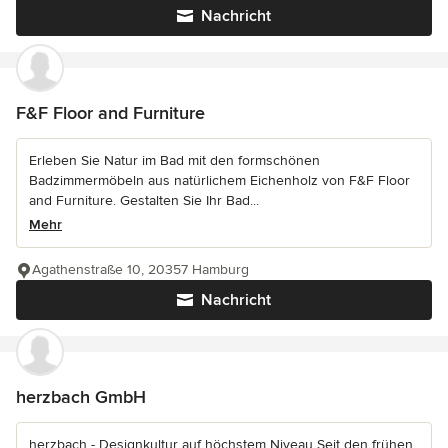
Nachricht
F&F Floor and Furniture
Erleben Sie Natur im Bad mit den formschönen
Badzimmermöbeln aus natürlichem Eichenholz von F&F Floor
and Furniture. Gestalten Sie Ihr Bad...
Mehr
Agathenstraße 10, 20357 Hamburg
Nachricht
herzbach GmbH
herzbach - Designkultur auf höchstem Niveau Seit den frühen