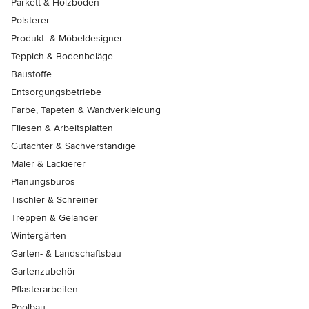
Parkett & Holzböden
Polsterer
Produkt- & Möbeldesigner
Teppich & Bodenbeläge
Baustoffe
Entsorgungsbetriebe
Farbe, Tapeten & Wandverkleidung
Fliesen & Arbeitsplatten
Gutachter & Sachverständige
Maler & Lackierer
Planungsbüros
Tischler & Schreiner
Treppen & Geländer
Wintergärten
Garten- & Landschaftsbau
Gartenzubehör
Pflasterarbeiten
Poolbau