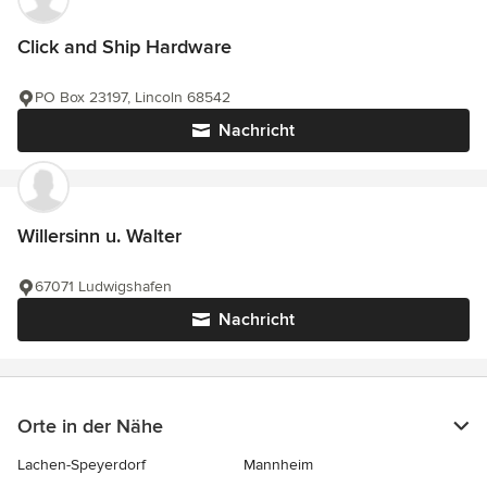
Click and Ship Hardware
PO Box 23197, Lincoln 68542
Nachricht
Willersinn u. Walter
67071 Ludwigshafen
Nachricht
Orte in der Nähe
Lachen-Speyerdorf
Mannheim