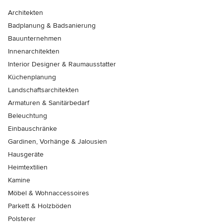
Architekten
Badplanung & Badsanierung
Bauunternehmen
Innenarchitekten
Interior Designer & Raumausstatter
Küchenplanung
Landschaftsarchitekten
Armaturen & Sanitärbedarf
Beleuchtung
Einbauschränke
Gardinen, Vorhänge & Jalousien
Hausgeräte
Heimtextilien
Kamine
Möbel & Wohnaccessoires
Parkett & Holzböden
Polsterer