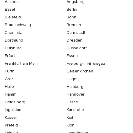
Aachen
Augsburg
Basel
Berlin
Bielefeld
Bonn
Braunschweig
Bremen
Chemnitz
Darmstadt
Dortmund
Dresden
Duisburg
Düsseldorf
Erfurt
Essen
Frankfurt am Main
Freiburg-im-Breisgau
Fürth
Gelsenkirchen
Graz
Hagen
Halle
Hamburg
Hamm
Hannover
Heidelberg
Herne
Ingolstadt
Karlsruhe
Kassel
Kiel
Krefeld
Köln
Leipzig
Leverkusen