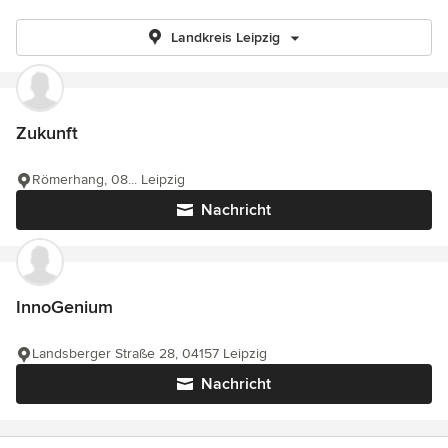
Landkreis Leipzig
Zukunft
Römerhang, 08... Leipzig
Nachricht
InnoGenium
Landsberger Straße 28, 04157 Leipzig
Nachricht