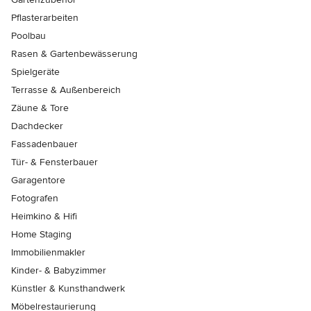
Pflasterarbeiten
Poolbau
Rasen & Gartenbewässerung
Spielgeräte
Terrasse & Außenbereich
Zäune & Tore
Dachdecker
Fassadenbauer
Tür- & Fensterbauer
Garagentore
Fotografen
Heimkino & Hifi
Home Staging
Immobilienmakler
Kinder- & Babyzimmer
Künstler & Kunsthandwerk
Möbelrestaurierung