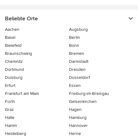
Beliebte Orte
Aachen
Augsburg
Basel
Berlin
Bielefeld
Bonn
Braunschweig
Bremen
Chemnitz
Darmstadt
Dortmund
Dresden
Duisburg
Düsseldorf
Erfurt
Essen
Frankfurt am Main
Freiburg-im-Breisgau
Fürth
Gelsenkirchen
Graz
Hagen
Halle
Hamburg
Hamm
Hannover
Heidelberg
Herne