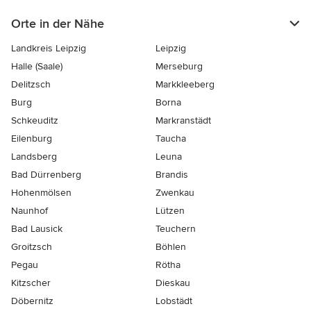
Orte in der Nähe
Landkreis Leipzig
Leipzig
Halle (Saale)
Merseburg
Delitzsch
Markkleeberg
Burg
Borna
Schkeuditz
Markranstädt
Eilenburg
Taucha
Landsberg
Leuna
Bad Dürrenberg
Brandis
Hohenmölsen
Zwenkau
Naunhof
Lützen
Bad Lausick
Teuchern
Groitzsch
Böhlen
Pegau
Rötha
Kitzscher
Dieskau
Döbernitz
Lobstädt