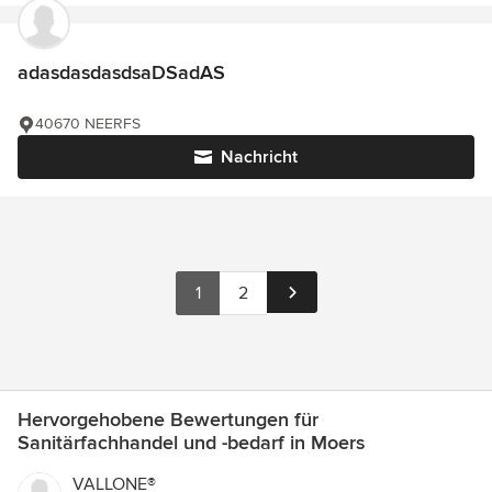
adasdasdasdsaDSadAS
40670 NEERFS
Nachricht
1
2
Hervorgehobene Bewertungen für
Sanitärfachhandel und -bedarf in Moers
VALLONE®