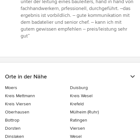
unter der leitung eines bauleiters, hand in hand von
Sternen
fachhandwerkern, prfessionell, durchgeführt. –das
ergebnis ist vorbildlich. – gute kommunikation mit
dem badatelier und senior chef. – kann ich mit
gutem gewissen empfehlen – preis/leistung sehr
gut”
Orte in der Nähe
Moers
Duisburg
Kreis Mettmann
Kreis Wesel
Kreis Viersen
Krefeld
Oberhausen
Mülheim (Ruhr)
Bottrop
Ratingen
Dorsten
Viersen
Dinslaken
Wesel