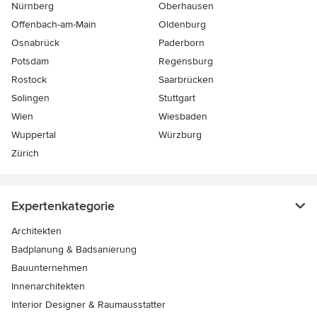
Nürnberg
Oberhausen
Offenbach-am-Main
Oldenburg
Osnabrück
Paderborn
Potsdam
Regensburg
Rostock
Saarbrücken
Solingen
Stuttgart
Wien
Wiesbaden
Wuppertal
Würzburg
Zürich
Expertenkategorie
Architekten
Badplanung & Badsanierung
Bauunternehmen
Innenarchitekten
Interior Designer & Raumausstatter