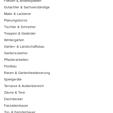
Fliesen & Arbeitsplatten
Gutachter & Sachverständige
Maler & Lackierer
Planungsbüros
Tischler & Schreiner
Treppen & Geländer
Wintergärten
Garten- & Landschaftsbau
Gartenzubehör
Pflasterarbeiten
Poolbau
Rasen & Gartenbewässerung
Spielgeräte
Terrasse & Außenbereich
Zäune & Tore
Dachdecker
Fassadenbauer
Tür- & Fensterbauer