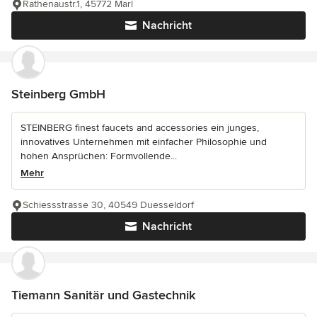
Rathenaustr.1, 45772 Marl
Nachricht
Steinberg GmbH
STEINBERG finest faucets and accessories ein junges,
innovatives Unternehmen mit einfacher Philosophie und
hohen Ansprüchen: Formvollende...
Mehr
Schiessstrasse 30, 40549 Duesseldorf
Nachricht
Tiemann Sanitär und Gastechnik