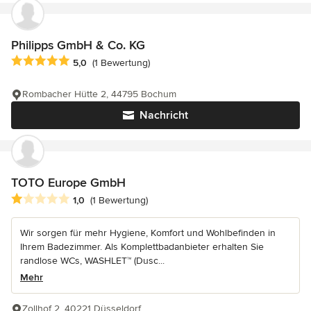
Philipps GmbH & Co. KG
Durchschnittliche Bewertung: 5 von 5 Sternen
5,0
(1 Bewertung)
Rombacher Hütte 2, 44795 Bochum
Nachricht
TOTO Europe GmbH
Durchschnittliche Bewertung: 1 von 5 Sternen
1,0
(1 Bewertung)
Wir sorgen für mehr Hygiene, Komfort und Wohlbefinden in
Ihrem Badezimmer. Als Komplettbadanbieter erhalten Sie
randlose WCs, WASHLET™ (Dusc...
Mehr
Zollhof 2, 40221 Düsseldorf