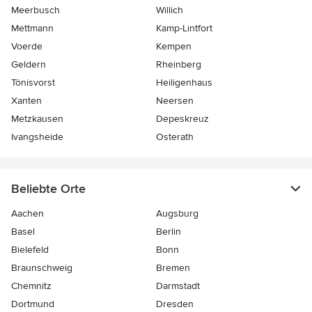
Meerbusch
Willich
Mettmann
Kamp-Lintfort
Voerde
Kempen
Geldern
Rheinberg
Tönisvorst
Heiligenhaus
Xanten
Neersen
Metzkausen
Depeskreuz
Ivangsheide
Osterath
Beliebte Orte
Aachen
Augsburg
Basel
Berlin
Bielefeld
Bonn
Braunschweig
Bremen
Chemnitz
Darmstadt
Dortmund
Dresden