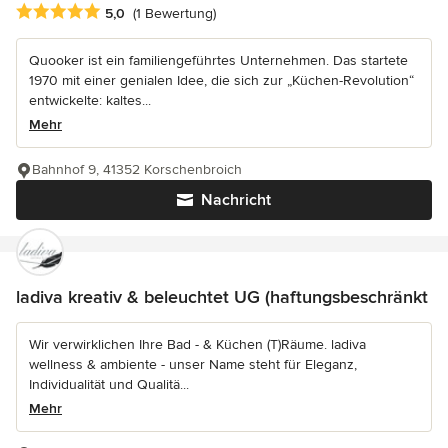
Durchschnittliche Bewertung: 5 von 5 Sternen
5,0
(1 Bewertung)
Quooker ist ein familiengeführtes Unternehmen. Das startete
1970 mit einer genialen Idee, die sich zur „Küchen-Revolution“
entwickelte: kaltes...
Mehr
Bahnhof 9, 41352 Korschenbroich
Nachricht
ladiva kreativ & beleuchtet UG (haftungsbeschränkt
Wir verwirklichen Ihre Bad - & Küchen (T)Räume. ladiva
wellness & ambiente - unser Name steht für Eleganz,
Individualität und Qualitä...
Mehr