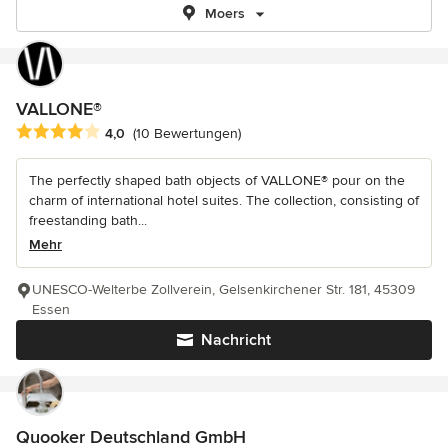
Moers
VALLONE®
Durchschnittliche Bewertung: 4 von 5 Sternen
4,0
(10 Bewertungen)
The perfectly shaped bath objects of VALLONE® pour on the
charm of international hotel suites. The collection, consisting of
freestanding bath...
Mehr
UNESCO-Welterbe Zollverein, Gelsenkirchener Str. 181, 45309
Essen
Nachricht
Quooker Deutschland GmbH