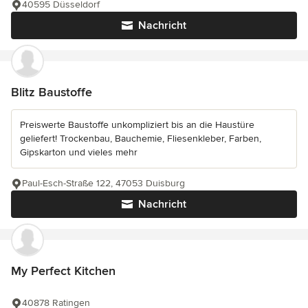
40595 Düsseldorf
Nachricht
Blitz Baustoffe
Preiswerte Baustoffe unkompliziert bis an die Haustüre
geliefert! Trockenbau, Bauchemie, Fliesenkleber, Farben,
Gipskarton und vieles mehr
Paul-Esch-Straße 122, 47053 Duisburg
Nachricht
My Perfect Kitchen
40878 Ratingen