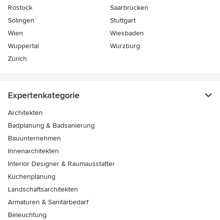
Rostock
Saarbrücken
Solingen
Stuttgart
Wien
Wiesbaden
Wuppertal
Würzburg
Zürich
Expertenkategorie
Architekten
Badplanung & Badsanierung
Bauunternehmen
Innenarchitekten
Interior Designer & Raumausstatter
Küchenplanung
Landschaftsarchitekten
Armaturen & Sanitärbedarf
Beleuchtung