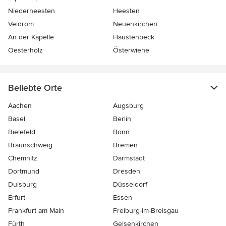
Niederheesten
Heesten
Veldrom
Neuenkirchen
An der Kapelle
Haustenbeck
Oesterholz
Österwiehe
Beliebte Orte
Aachen
Augsburg
Basel
Berlin
Bielefeld
Bonn
Braunschweig
Bremen
Chemnitz
Darmstadt
Dortmund
Dresden
Duisburg
Düsseldorf
Erfurt
Essen
Frankfurt am Main
Freiburg-im-Breisgau
Fürth
Gelsenkirchen