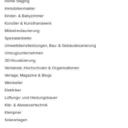
Home Staging
Immobilienmakler
Kinder- & Babyzimmer
Künstler & Kunsthandwerk
Möbelrestaurierung
Spezialanbieter
Umweltdienstleistungen, Bau- & Gebäudesanierung
Umzugsunternehmen
3D-Visualisierung
Verbände, Hochschulen & Organisationen
Verlage, Magazine & Blogs
Weinkeller
Elektriker
Lüftungs- und Heizungsbauer
Klär- & Abwassertechnik
Klempner
Solaranlagen