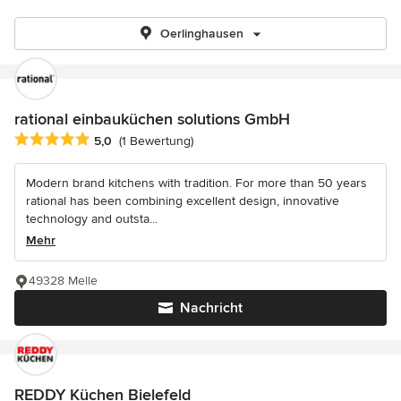
Oerlinghausen
rational einbauküchen solutions GmbH
Durchschnittliche Bewertung: 5 von 5 Sternen
5,0
(1 Bewertung)
Modern brand kitchens with tradition. For more than 50 years
rational has been combining excellent design, innovative
technology and outsta...
Mehr
49328 Melle
Nachricht
REDDY Küchen Bielefeld