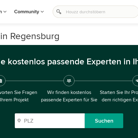
n
Community
 in Regensburg
ie kostenlos passende Experten in I
orten Sie Fragen
Wir finden kostenlos
Starten Sie Ihr Pr
 Ihrem Projekt
passende Experten für Sie
dem richtigen E
Suchen