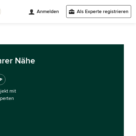
Anmelden
Als Experte registrieren
hrer Nähe
ojekt mit
xperten