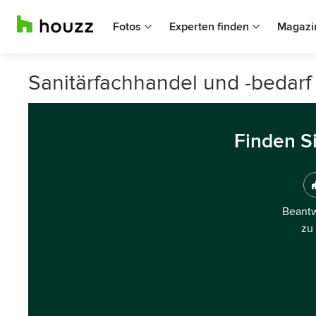
Fotos
Experten finden
Magazi
Sanitärfachhandel und -bedarf
Finden S
Beantw
zu