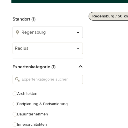
Regensburg / 50 k
Standort (1)
Radius
Expertenkategorie (1)
Architekten
Badplanung & Badsanierung
Bauunternehmen
Innenarchitekten