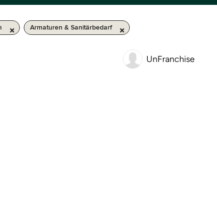
m
Armaturen & Sanitärbedarf
UnFranchise