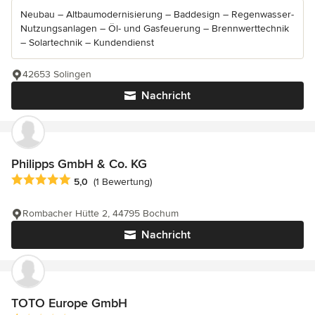
Neubau – Altbaumodernisierung – Baddesign – Regenwasser-
Nutzungsanlagen – Öl- und Gasfeuerung – Brennwerttechnik
– Solartechnik – Kundendienst
42653 Solingen
Nachricht
Philipps GmbH & Co. KG
Durchschnittliche Bewertung: 5 von 5 Sternen
5,0
(1 Bewertung)
Rombacher Hütte 2, 44795 Bochum
Nachricht
TOTO Europe GmbH