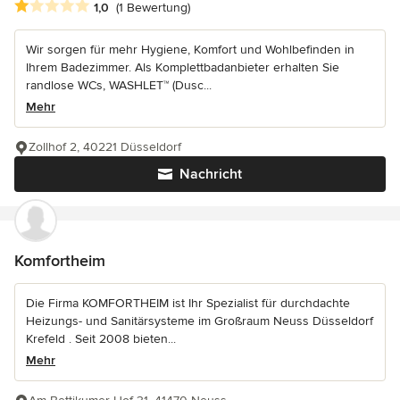
Durchschnittliche Bewertung: 1 von 5 Sternen
1,0
(1 Bewertung)
Wir sorgen für mehr Hygiene, Komfort und Wohlbefinden in
Ihrem Badezimmer. Als Komplettbadanbieter erhalten Sie
randlose WCs, WASHLET™ (Dusc...
Mehr
Zollhof 2, 40221 Düsseldorf
Nachricht
Komfortheim
Die Firma KOMFORTHEIM ist Ihr Spezialist für durchdachte
Heizungs- und Sanitärsysteme im Großraum Neuss Düsseldorf
Krefeld . Seit 2008 bieten...
Mehr