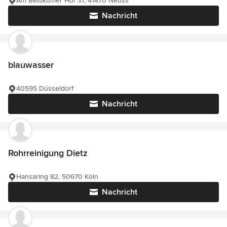
Am Bettikumer Hof 31, 41470 Neuss
Nachricht
blauwasser
40595 Düsseldorf
Nachricht
Rohrreinigung Dietz
Hansaring 82, 50670 Köln
Nachricht