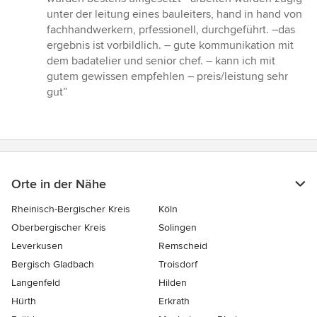
5
unter der leitung eines bauleiters, hand in hand von
Sternen
fachhandwerkern, prfessionell, durchgeführt. –das
ergebnis ist vorbildlich. – gute kommunikation mit
dem badatelier und senior chef. – kann ich mit
gutem gewissen empfehlen – preis/leistung sehr
gut”
Orte in der Nähe
Rheinisch-Bergischer Kreis
Köln
Oberbergischer Kreis
Solingen
Leverkusen
Remscheid
Bergisch Gladbach
Troisdorf
Langenfeld
Hilden
Hürth
Erkrath