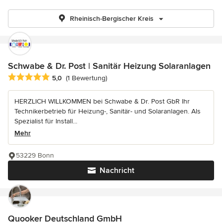
Rheinisch-Bergischer Kreis
Schwabe & Dr. Post | Sanitär Heizung Solaranlagen
Durchschnittliche Bewertung: 5 von 5 Sternen
5,0
(1 Bewertung)
HERZLICH WILLKOMMEN bei Schwabe & Dr. Post GbR Ihr
Technikerbetrieb für Heizung-, Sanitär- und Solaranlagen. Als
Spezialist für Install...
Mehr
53229 Bonn
Nachricht
Quooker Deutschland GmbH