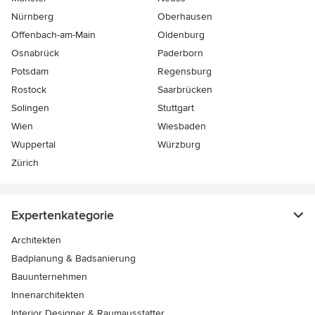
Nürnberg
Oberhausen
Offenbach-am-Main
Oldenburg
Osnabrück
Paderborn
Potsdam
Regensburg
Rostock
Saarbrücken
Solingen
Stuttgart
Wien
Wiesbaden
Wuppertal
Würzburg
Zürich
Expertenkategorie
Architekten
Badplanung & Badsanierung
Bauunternehmen
Innenarchitekten
Interior Designer & Raumausstatter