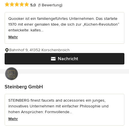
Durchschnittliche Bewertung: 5 von 5 Sternen
5,0
(1 Bewertung)
Quooker ist ein familiengeführtes Unternehmen. Das startete
1970 mit einer genialen Idee, die sich zur „Küchen-Revolution“
entwickelte: kaltes...
Mehr
Bahnhof 9, 41352 Korschenbroich
Nachricht
Steinberg GmbH
STEINBERG finest faucets and accessories ein junges,
innovatives Unternehmen mit einfacher Philosophie und
hohen Ansprüchen: Formvollende...
Mehr