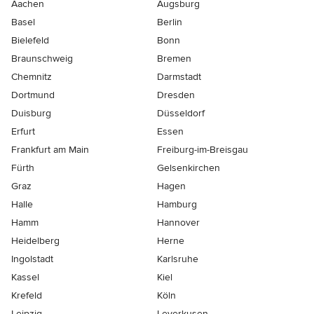
Aachen
Augsburg
Basel
Berlin
Bielefeld
Bonn
Braunschweig
Bremen
Chemnitz
Darmstadt
Dortmund
Dresden
Duisburg
Düsseldorf
Erfurt
Essen
Frankfurt am Main
Freiburg-im-Breisgau
Fürth
Gelsenkirchen
Graz
Hagen
Halle
Hamburg
Hamm
Hannover
Heidelberg
Herne
Ingolstadt
Karlsruhe
Kassel
Kiel
Krefeld
Köln
Leipzig
Leverkusen