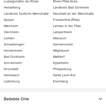
Ludwigshafen am Rhein
Rhein-Pfalz-Kreis
Heidelberg
Landkreis Bad Dürkheim
Landkreis Südliche Weinstraße
Neustadt an der Weinstraße
Speyer
Frankenthal (Pfalz)
Weinheim
Landau in der Pfalz
Viernheim
Lampertheim
Leimen
Wiesloch
Schwetzingen
Germersheim
Hockenheim
Waghäusel
Bad Dürkheim
Walldorf
Schriesheim
Eppelheim
Grünstadt
Philippsburg
Hemsbach
Sankt Leon-Rot
Ladenburg
Eisenberg
Beliebte Orte