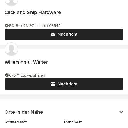
Click and Ship Hardware
PO Box 23197, Lincoln 68542
Nachricht
Willersinn u. Walter
67071 Ludwigshafen
Nachricht
Orte in der Nähe
Schifferstadt
Mannheim