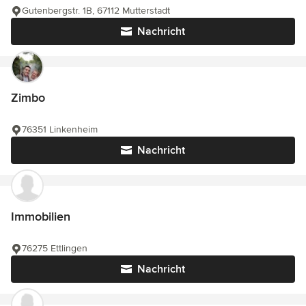
Gutenbergstr. 1B, 67112 Mutterstadt
Nachricht
Zimbo
76351 Linkenheim
Nachricht
Immobilien
76275 Ettlingen
Nachricht