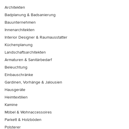
Architekten
Badplanung & Badsanierung
Bauunternehmen
Innenarchitekten
Interior Designer & Raumausstatter
Küchenplanung
Landschaftsarchitekten
Armaturen & Sanitärbedarf
Beleuchtung
Einbauschränke
Gardinen, Vorhänge & Jalousien
Hausgeräte
Heimtextilien
Kamine
Möbel & Wohnaccessoires
Parkett & Holzböden
Polsterer