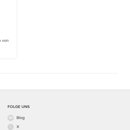
n von
FOLGE UNS
Blog
X