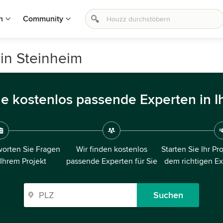
n
Community
 in Steinheim
ie kostenlos passende Experten in I
orten Sie Fragen
Wir finden kostenlos
Starten Sie Ihr Pr
 Ihrem Projekt
passende Experten für Sie
dem richtigen E
Suchen