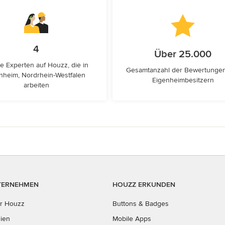
4
Über 25.000
e Experten auf Houzz, die in
Gesamtanzahl der Bewertunge
inheim, Nordrhein-Westfalen
Eigenheimbesitzern
arbeiten
TERNEHMEN
HOUZZ ERKUNDEN
r Houzz
Buttons & Badges
ien
Mobile Apps