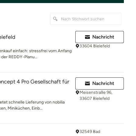
lefeld
Nachricht
33604 Bielefeld
nkauf einfach: stressfrei vom Anfang
ei der REDDY-Planu...
cept 4 Pro Gesellschaft für
Nachricht
Meisenstraße 96,
33607 Bielefeld
tet schnelle Lieferung von nobilia
n, Miniküchen, Einb...
32549 Bad