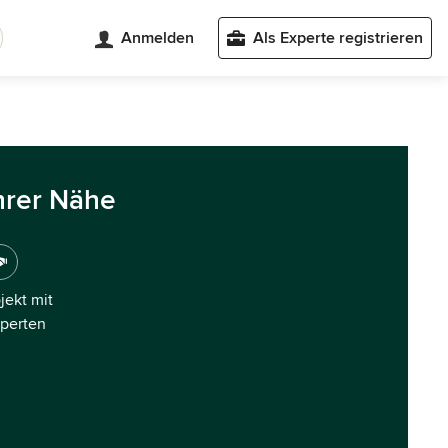
Anmelden
Als Experte registrieren
hrer Nähe
ojekt mit
xperten