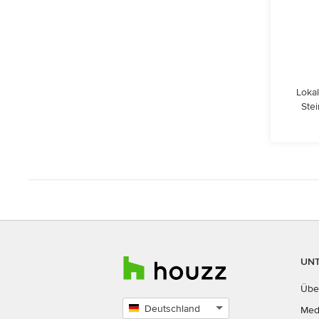
Lokal
Ste
UN
Übe
Deutschland
Med