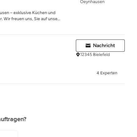
Oeynhausen
sen – exklusive Küchen und
 Wir freuen uns, Sie auf unse...
Nachricht
12345 Bielefeld
4 Experten
auftragen?