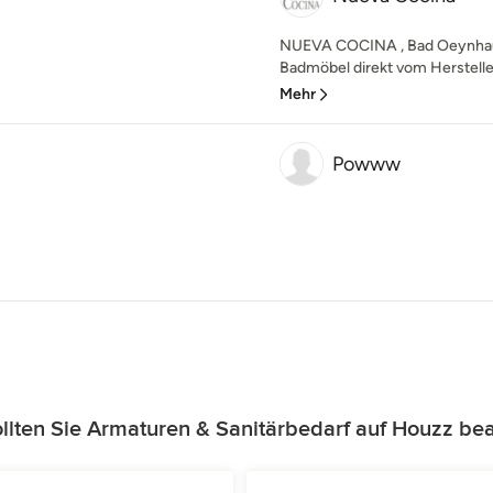
NUEVA COCINA , Bad Oeynhau
Badmöbel direkt vom Hersteller.
Mehr
Powww
lten Sie Armaturen & Sanitärbedarf auf Houzz be