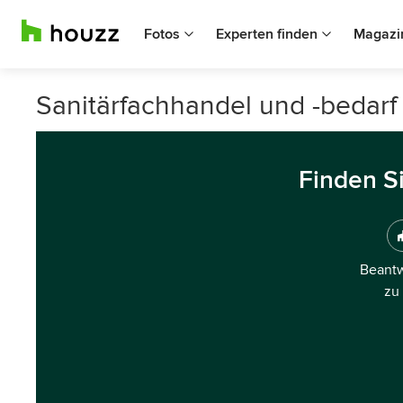
Fotos
Experten finden
Magazi
Sanitärfachhandel und -bedarf
Finden S
Beantw
zu