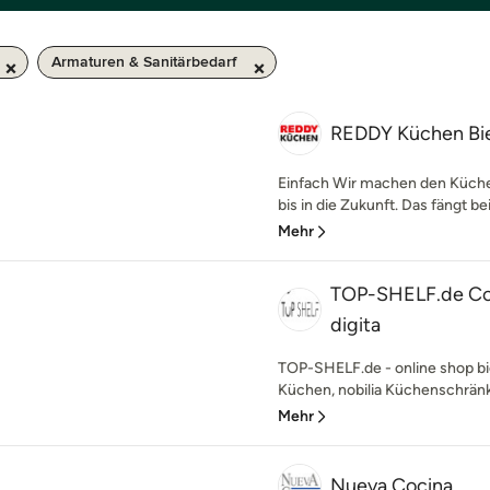
Armaturen & Sanitärbedarf
REDDY Küchen Bie
Einfach Wir machen den Küche
bis in die Zukunft. Das fängt b
Mehr
TOP-SHELF.de Con
digita
TOP-SHELF.de - online shop bie
Küchen, nobilia Küchenschränke
Mehr
Nueva Cocina