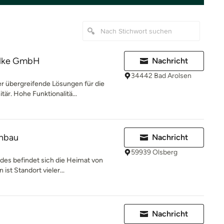
ilke GmbH
Nachricht
34442 Bad Arolsen
r übergreifende Lösungen für die
är. Hohe Funktionalitä...
nbau
Nachricht
59939 Olsberg
des befindet sich die Heimat von
ist Standort vieler...
Nachricht