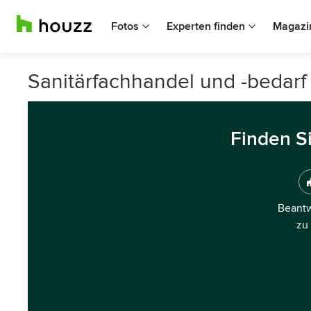
Fotos
Experten finden
Magazi
Sanitärfachhandel und -bedarf
Finden S
Beantw
zu