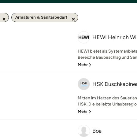
Armaturen & Sanitärbedarf
HEWI Heinrich W
HEWI bietet als Systemanbiete
Bereiche Baubeschlag und Sanit
Mehr
HSK Duschkabine
Mitten im Herzen des Sauerlan
HSK. Die beliebte Urlaubsregion 
Mehr
Böa