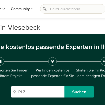
n
Community
 in Viesebeck
ie kostenlos passende Experten in I
orten Sie Fragen
Wir finden kostenlos
Starten Sie Ihr Pr
 Ihrem Projekt
passende Experten für Sie
dem richtigen E
Suchen