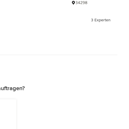
34298
3 Experten
auftragen?