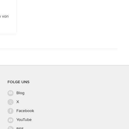
n von
FOLGE UNS
Blog
X
Facebook
YouTube
RSS