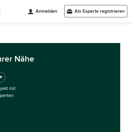
Anmelden
Als Experte registrieren
hrer Nähe
ojekt mit
xperten