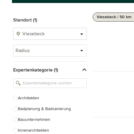
Viesebeck / 50 km
Standort (1)
Radius
Expertenkategorie (1)
Architekten
Badplanung & Badsanierung
Bauunternehmen
Innenarchitekten