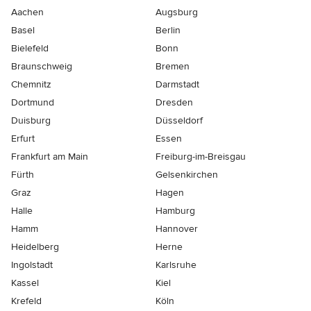
Aachen
Augsburg
Basel
Berlin
Bielefeld
Bonn
Braunschweig
Bremen
Chemnitz
Darmstadt
Dortmund
Dresden
Duisburg
Düsseldorf
Erfurt
Essen
Frankfurt am Main
Freiburg-im-Breisgau
Fürth
Gelsenkirchen
Graz
Hagen
Halle
Hamburg
Hamm
Hannover
Heidelberg
Herne
Ingolstadt
Karlsruhe
Kassel
Kiel
Krefeld
Köln