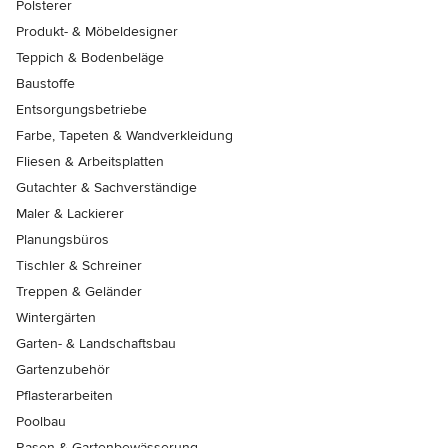
Polsterer
Produkt- & Möbeldesigner
Teppich & Bodenbeläge
Baustoffe
Entsorgungsbetriebe
Farbe, Tapeten & Wandverkleidung
Fliesen & Arbeitsplatten
Gutachter & Sachverständige
Maler & Lackierer
Planungsbüros
Tischler & Schreiner
Treppen & Geländer
Wintergärten
Garten- & Landschaftsbau
Gartenzubehör
Pflasterarbeiten
Poolbau
Rasen & Gartenbewässerung