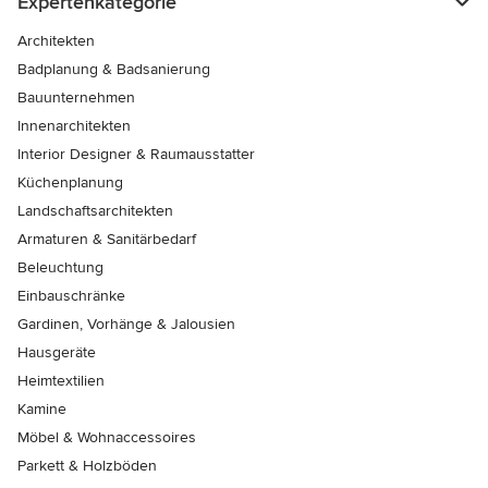
Expertenkategorie
Architekten
Badplanung & Badsanierung
Bauunternehmen
Innenarchitekten
Interior Designer & Raumausstatter
Küchenplanung
Landschaftsarchitekten
Armaturen & Sanitärbedarf
Beleuchtung
Einbauschränke
Gardinen, Vorhänge & Jalousien
Hausgeräte
Heimtextilien
Kamine
Möbel & Wohnaccessoires
Parkett & Holzböden