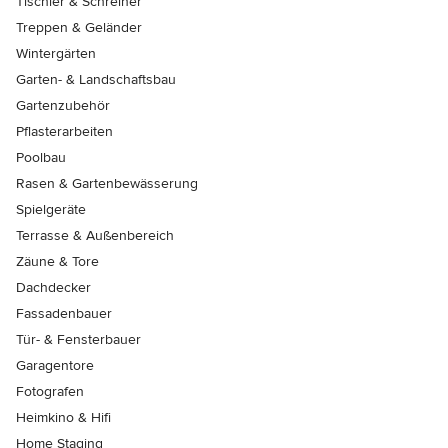
Tischler & Schreiner
Treppen & Geländer
Wintergärten
Garten- & Landschaftsbau
Gartenzubehör
Pflasterarbeiten
Poolbau
Rasen & Gartenbewässerung
Spielgeräte
Terrasse & Außenbereich
Zäune & Tore
Dachdecker
Fassadenbauer
Tür- & Fensterbauer
Garagentore
Fotografen
Heimkino & Hifi
Home Staging