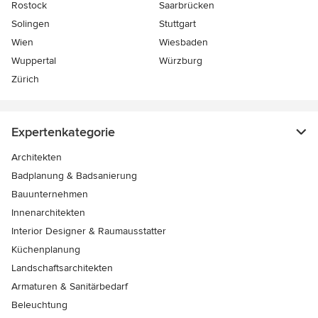
Rostock
Saarbrücken
Solingen
Stuttgart
Wien
Wiesbaden
Wuppertal
Würzburg
Zürich
Expertenkategorie
Architekten
Badplanung & Badsanierung
Bauunternehmen
Innenarchitekten
Interior Designer & Raumausstatter
Küchenplanung
Landschaftsarchitekten
Armaturen & Sanitärbedarf
Beleuchtung