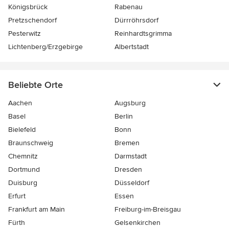
Königsbrück
Rabenau
Pretzschendorf
Dürrröhrsdorf
Pesterwitz
Reinhardtsgrimma
Lichtenberg/Erzgebirge
Albertstadt
Beliebte Orte
Aachen
Augsburg
Basel
Berlin
Bielefeld
Bonn
Braunschweig
Bremen
Chemnitz
Darmstadt
Dortmund
Dresden
Duisburg
Düsseldorf
Erfurt
Essen
Frankfurt am Main
Freiburg-im-Breisgau
Fürth
Gelsenkirchen