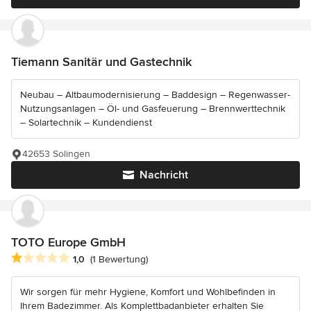
Tiemann Sanitär und Gastechnik
Neubau – Altbaumodernisierung – Baddesign – Regenwasser-
Nutzungsanlagen – Öl- und Gasfeuerung – Brennwerttechnik
– Solartechnik – Kundendienst
42653 Solingen
Nachricht
TOTO Europe GmbH
Durchschnittliche Bewertung: 1 von 5 Sternen
1,0
(1 Bewertung)
Wir sorgen für mehr Hygiene, Komfort und Wohlbefinden in
Ihrem Badezimmer. Als Komplettbadanbieter erhalten Sie