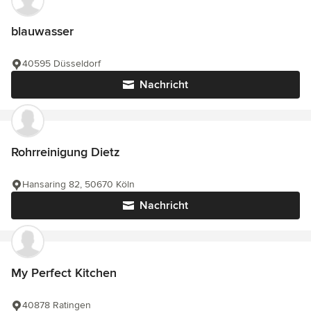
blauwasser
40595 Düsseldorf
Nachricht
Rohrreinigung Dietz
Hansaring 82, 50670 Köln
Nachricht
My Perfect Kitchen
40878 Ratingen