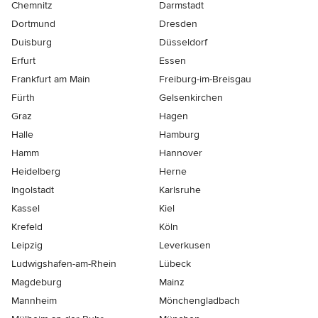
Chemnitz
Darmstadt
Dortmund
Dresden
Duisburg
Düsseldorf
Erfurt
Essen
Frankfurt am Main
Freiburg-im-Breisgau
Fürth
Gelsenkirchen
Graz
Hagen
Halle
Hamburg
Hamm
Hannover
Heidelberg
Herne
Ingolstadt
Karlsruhe
Kassel
Kiel
Krefeld
Köln
Leipzig
Leverkusen
Ludwigshafen-am-Rhein
Lübeck
Magdeburg
Mainz
Mannheim
Mönchen­gladbach