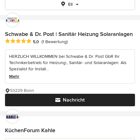
Eil
Schwabe & Dr. Post | Sanitär Heizung Solaranlagen
Durchschnittliche Bewertung: 5 von 5 Sternen
5,0
(1 Bewertung)
HERZLICH WILLKOMMEN bei Schwabe & Dr. Post GbR Ihr
Technikerbetrieb für Heizung-, Sanitär- und Solaranlagen. Als
Spezialist für Install...
Mehr
53229 Bonn
Nachricht
KüchenForum Kahle