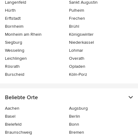
Langenfeld
Sankt Augustin
Hürth
Pulheim
Erftstadt
Frechen
Bornheim
Brühl
Monheim am Rhein
Königswinter
Siegburg
Niederkassel
Wesseling
Lohmar
Leichlingen
Overath
Rösrath
Opladen
Burscheid
Köln-Porz
Beliebte Orte
Aachen
Augsburg
Basel
Berlin
Bielefeld
Bonn
Braunschweig
Bremen