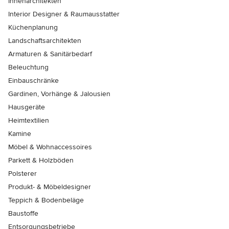
Innenarchitekten
Interior Designer & Raumausstatter
Küchenplanung
Landschaftsarchitekten
Armaturen & Sanitärbedarf
Beleuchtung
Einbauschränke
Gardinen, Vorhänge & Jalousien
Hausgeräte
Heimtextilien
Kamine
Möbel & Wohnaccessoires
Parkett & Holzböden
Polsterer
Produkt- & Möbeldesigner
Teppich & Bodenbeläge
Baustoffe
Entsorgungsbetriebe