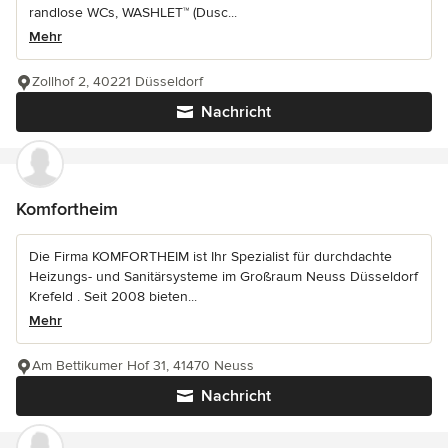
randlose WCs, WASHLET™ (Dusc...
Mehr
Zollhof 2, 40221 Düsseldorf
Nachricht
Komfortheim
Die Firma KOMFORTHEIM ist Ihr Spezialist für durchdachte
Heizungs- und Sanitärsysteme im Großraum Neuss Düsseldorf
Krefeld . Seit 2008 bieten...
Mehr
Am Bettikumer Hof 31, 41470 Neuss
Nachricht