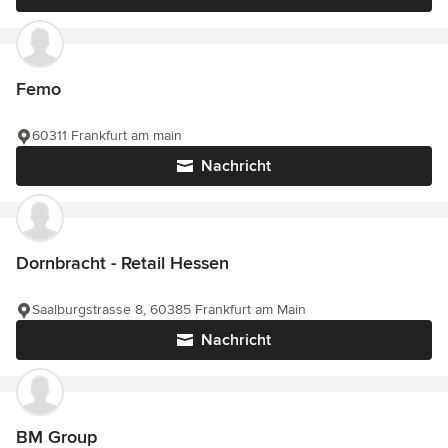
Femo
60311 Frankfurt am main
Nachricht
Dornbracht - Retail Hessen
Saalburgstrasse 8, 60385 Frankfurt am Main
Nachricht
BM Group