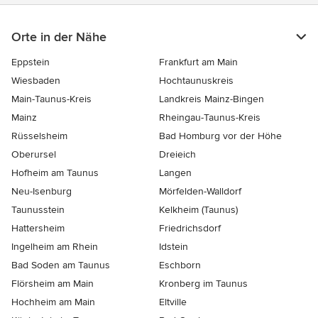
Orte in der Nähe
Eppstein
Frankfurt am Main
Wiesbaden
Hochtaunuskreis
Main-Taunus-Kreis
Landkreis Mainz-Bingen
Mainz
Rheingau-Taunus-Kreis
Rüsselsheim
Bad Homburg vor der Höhe
Oberursel
Dreieich
Hofheim am Taunus
Langen
Neu-Isenburg
Mörfelden-Walldorf
Taunusstein
Kelkheim (Taunus)
Hattersheim
Friedrichsdorf
Ingelheim am Rhein
Idstein
Bad Soden am Taunus
Eschborn
Flörsheim am Main
Kronberg im Taunus
Hochheim am Main
Eltville