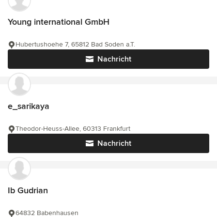
Young international GmbH
Hubertushoehe 7, 65812 Bad Soden a.T.
Nachricht
e_sarikaya
Theodor-Heuss-Allee, 60313 Frankfurt
Nachricht
Ib Gudrian
64832 Babenhausen