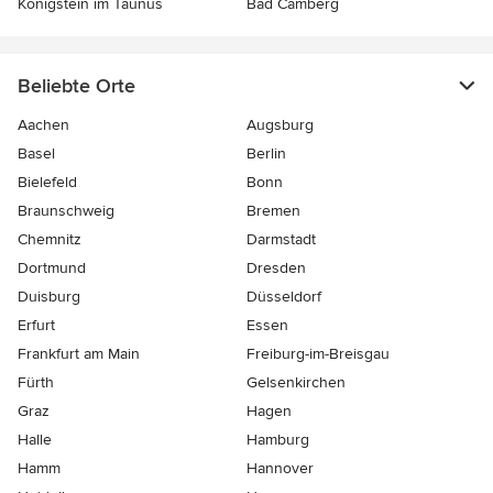
Königstein im Taunus
Bad Camberg
Beliebte Orte
Aachen
Augsburg
Basel
Berlin
Bielefeld
Bonn
Braunschweig
Bremen
Chemnitz
Darmstadt
Dortmund
Dresden
Duisburg
Düsseldorf
Erfurt
Essen
Frankfurt am Main
Freiburg-im-Breisgau
Fürth
Gelsenkirchen
Graz
Hagen
Halle
Hamburg
Hamm
Hannover