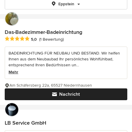
Eppstein
Das-Badezimmer-Badeinrichtung
Durchschnittliche Bewertung: 5 von 5 Sternen
5,0
(1 Bewertung)
BADEINRICHTUNG FÜR NEUBAU UND BESTAND. Wir helfen
Ihnen aus dem Neubaubad Ihr persönliches Wohlfühlbad,
entsprechend Ihren Bedürfnissen un...
Mehr
Am Schäfersberg 22a, 65527 Niedernhausen
Nachricht
LB Service GmbH