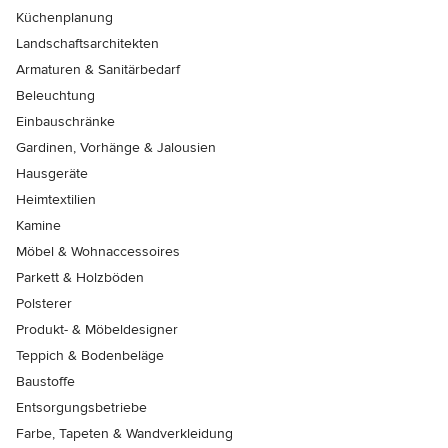
Küchenplanung
Landschaftsarchitekten
Armaturen & Sanitärbedarf
Beleuchtung
Einbauschränke
Gardinen, Vorhänge & Jalousien
Hausgeräte
Heimtextilien
Kamine
Möbel & Wohnaccessoires
Parkett & Holzböden
Polsterer
Produkt- & Möbeldesigner
Teppich & Bodenbeläge
Baustoffe
Entsorgungsbetriebe
Farbe, Tapeten & Wandverkleidung