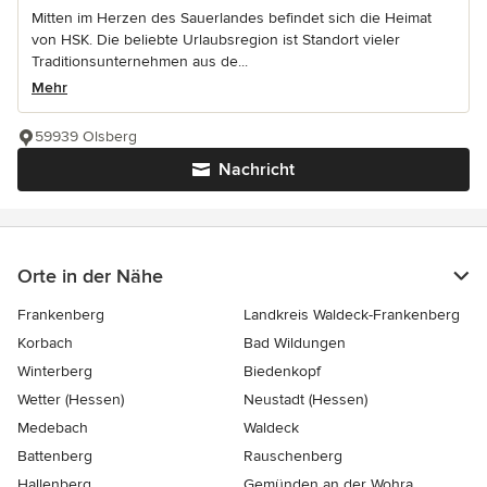
Mitten im Herzen des Sauerlandes befindet sich die Heimat
von HSK. Die beliebte Urlaubsregion ist Standort vieler
Traditionsunternehmen aus de...
Mehr
59939 Olsberg
Nachricht
Orte in der Nähe
Frankenberg
Landkreis Waldeck-Frankenberg
Korbach
Bad Wildungen
Winterberg
Biedenkopf
Wetter (Hessen)
Neustadt (Hessen)
Medebach
Waldeck
Battenberg
Rauschenberg
Hallenberg
Gemünden an der Wohra