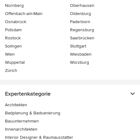
Nürnberg
Oberhausen
Offenbach-am-Main
Oldenburg
Osnabrück
Paderborn
Potsdam
Regensburg
Rostock
Saarbrücken
Solingen
Stuttgart
Wien
Wiesbaden
Wuppertal
Würzburg
Zürich
Expertenkategorie
Architekten
Badplanung & Badsanierung
Bauunternehmen
Innenarchitekten
Interior Designer & Raumausstatter