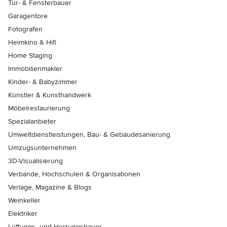
Tür- & Fensterbauer
Garagentore
Fotografen
Heimkino & Hifi
Home Staging
Immobilienmakler
Kinder- & Babyzimmer
Künstler & Kunsthandwerk
Möbelrestaurierung
Spezialanbieter
Umweltdienstleistungen, Bau- & Gebäudesanierung
Umzugsunternehmen
3D-Visualisierung
Verbände, Hochschulen & Organisationen
Verlage, Magazine & Blogs
Weinkeller
Elektriker
Lüftungs- und Heizungsbauer