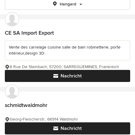
Hangard
CE SA Import Export
Vente des carrelage cuisine salle de bain robinetterie, porte
intérieur,design 3D.
8 Rue De Steinbach, 57200, SARREGUEMINES, Frankreich
Nachricht
schmidtwaldmohr
Georg-Fleischerstr., 66914 Waldmohr
Nachricht