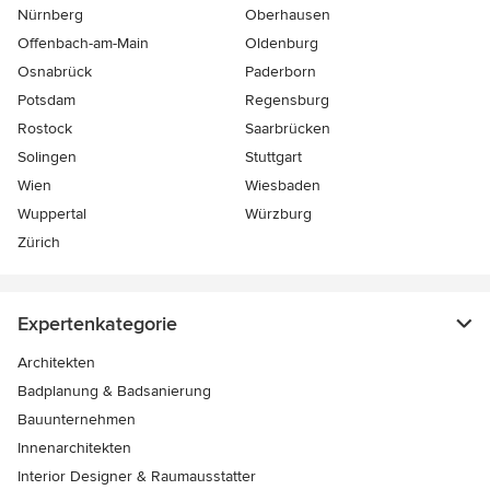
Nürnberg
Oberhausen
Offenbach-am-Main
Oldenburg
Osnabrück
Paderborn
Potsdam
Regensburg
Rostock
Saarbrücken
Solingen
Stuttgart
Wien
Wiesbaden
Wuppertal
Würzburg
Zürich
Expertenkategorie
Architekten
Badplanung & Badsanierung
Bauunternehmen
Innenarchitekten
Interior Designer & Raumausstatter