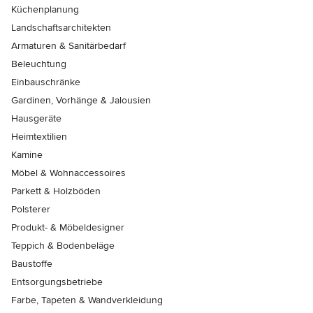
Küchenplanung
Landschaftsarchitekten
Armaturen & Sanitärbedarf
Beleuchtung
Einbauschränke
Gardinen, Vorhänge & Jalousien
Hausgeräte
Heimtextilien
Kamine
Möbel & Wohnaccessoires
Parkett & Holzböden
Polsterer
Produkt- & Möbeldesigner
Teppich & Bodenbeläge
Baustoffe
Entsorgungsbetriebe
Farbe, Tapeten & Wandverkleidung