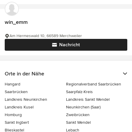
win_emm
Am Hermeswald 10, 66589 Merchweiler
Nachricht
Orte in der Nähe
Hangard
Regionalverband Saarbrücken
Saarbrücken
Saarpfalz-Kreis
Landkreis Neunkirchen
Landkreis Sankt Wendel
Landkreis Kusel
Neunkirchen (Saar)
Homburg
Zweibrücken
Sankt Ingbert
Sankt Wendel
Blieskastel
Lebach