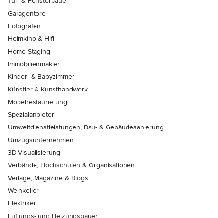
Tür- & Fensterbauer
Garagentore
Fotografen
Heimkino & Hifi
Home Staging
Immobilienmakler
Kinder- & Babyzimmer
Künstler & Kunsthandwerk
Möbelrestaurierung
Spezialanbieter
Umweltdienstleistungen, Bau- & Gebäudesanierung
Umzugsunternehmen
3D-Visualisierung
Verbände, Hochschulen & Organisationen
Verlage, Magazine & Blogs
Weinkeller
Elektriker
Lüftungs- und Heizungsbauer