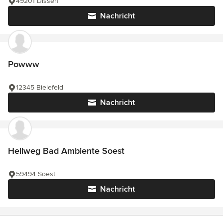
49201 Dissen
Nachricht
Powww
12345 Bielefeld
Nachricht
Hellweg Bad Ambiente Soest
59494 Soest
Nachricht