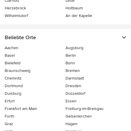
Clarholz
Lette
Herzebrock
Holtbaum
Wilhelmsdorf
An der Kapelle
Beliebte Orte
Aachen
Augsburg
Basel
Berlin
Bielefeld
Bonn
Braunschweig
Bremen
Chemnitz
Darmstadt
Dortmund
Dresden
Duisburg
Düsseldorf
Erfurt
Essen
Frankfurt am Main
Freiburg-im-Breisgau
Fürth
Gelsenkirchen
Graz
Hagen