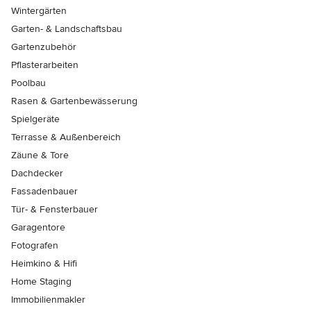
Wintergärten
Garten- & Landschaftsbau
Gartenzubehör
Pflasterarbeiten
Poolbau
Rasen & Gartenbewässerung
Spielgeräte
Terrasse & Außenbereich
Zäune & Tore
Dachdecker
Fassadenbauer
Tür- & Fensterbauer
Garagentore
Fotografen
Heimkino & Hifi
Home Staging
Immobilienmakler