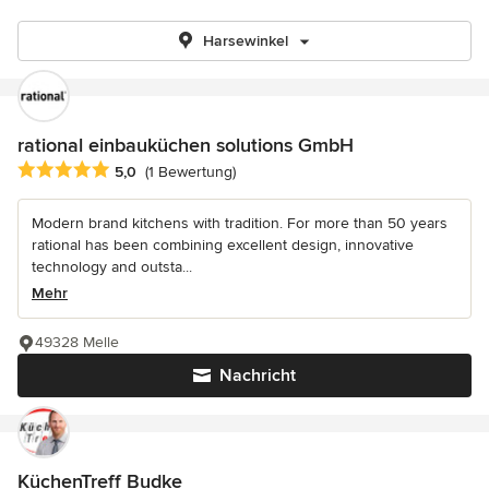
Harsewinkel
rational einbauküchen solutions GmbH
Durchschnittliche Bewertung: 5 von 5 Sternen
5,0
(1 Bewertung)
Modern brand kitchens with tradition. For more than 50 years
rational has been combining excellent design, innovative
technology and outsta...
Mehr
49328 Melle
Nachricht
KüchenTreff Budke