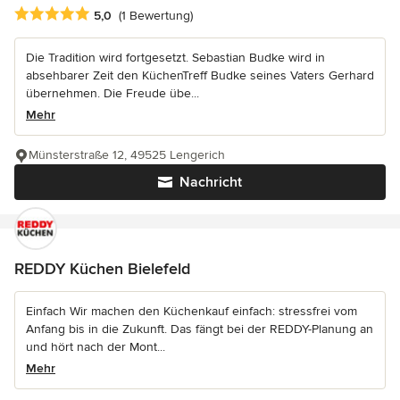
Durchschnittliche Bewertung: 5 von 5 Sternen
5,0
(1 Bewertung)
Die Tradition wird fortgesetzt. Sebastian Budke wird in
absehbarer Zeit den KüchenTreff Budke seines Vaters Gerhard
übernehmen. Die Freude übe...
Mehr
Münsterstraße 12, 49525 Lengerich
Nachricht
REDDY Küchen Bielefeld
Einfach Wir machen den Küchenkauf einfach: stressfrei vom
Anfang bis in die Zukunft. Das fängt bei der REDDY-Planung an
und hört nach der Mont...
Mehr