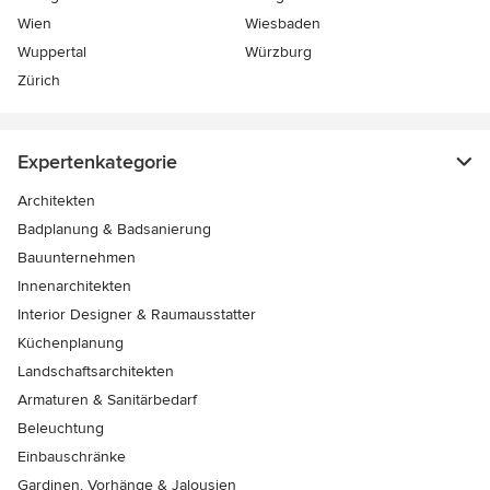
Wien
Wiesbaden
Wuppertal
Würzburg
Zürich
Expertenkategorie
Architekten
Badplanung & Badsanierung
Bauunternehmen
Innenarchitekten
Interior Designer & Raumausstatter
Küchenplanung
Landschaftsarchitekten
Armaturen & Sanitärbedarf
Beleuchtung
Einbauschränke
Gardinen, Vorhänge & Jalousien