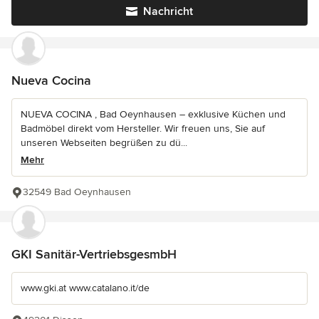
Nachricht
Nueva Cocina
NUEVA COCINA , Bad Oeynhausen – exklusive Küchen und
Badmöbel direkt vom Hersteller. Wir freuen uns, Sie auf
unseren Webseiten begrüßen zu dü...
Mehr
32549 Bad Oeynhausen
GKI Sanitär-VertriebsgesmbH
www.gki.at www.catalano.it/de