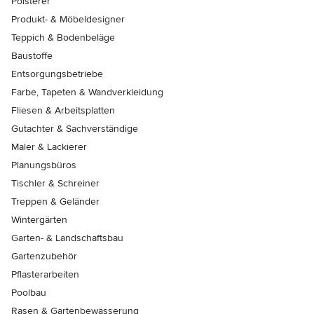
Polsterer
Produkt- & Möbeldesigner
Teppich & Bodenbeläge
Baustoffe
Entsorgungsbetriebe
Farbe, Tapeten & Wandverkleidung
Fliesen & Arbeitsplatten
Gutachter & Sachverständige
Maler & Lackierer
Planungsbüros
Tischler & Schreiner
Treppen & Geländer
Wintergärten
Garten- & Landschaftsbau
Gartenzubehör
Pflasterarbeiten
Poolbau
Rasen & Gartenbewässerung