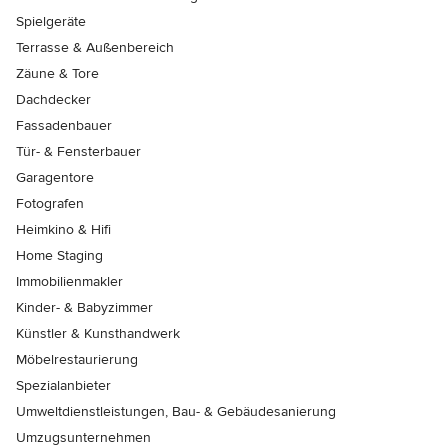
Spielgeräte
Terrasse & Außenbereich
Zäune & Tore
Dachdecker
Fassadenbauer
Tür- & Fensterbauer
Garagentore
Fotografen
Heimkino & Hifi
Home Staging
Immobilienmakler
Kinder- & Babyzimmer
Künstler & Kunsthandwerk
Möbelrestaurierung
Spezialanbieter
Umweltdienstleistungen, Bau- & Gebäudesanierung
Umzugsunternehmen