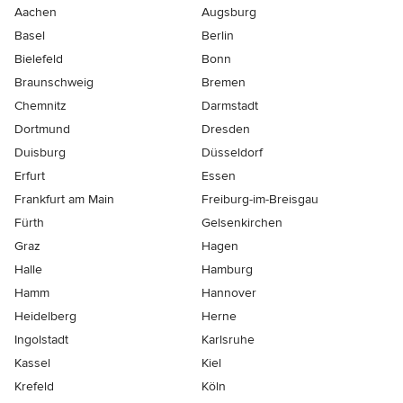
Aachen
Augsburg
Basel
Berlin
Bielefeld
Bonn
Braunschweig
Bremen
Chemnitz
Darmstadt
Dortmund
Dresden
Duisburg
Düsseldorf
Erfurt
Essen
Frankfurt am Main
Freiburg-im-Breisgau
Fürth
Gelsenkirchen
Graz
Hagen
Halle
Hamburg
Hamm
Hannover
Heidelberg
Herne
Ingolstadt
Karlsruhe
Kassel
Kiel
Krefeld
Köln