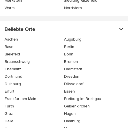
Merkstein
Siedlung Ritzerfeld
Worm
Nordstern
Beliebte Orte
Aachen
Augsburg
Basel
Berlin
Bielefeld
Bonn
Braunschweig
Bremen
Chemnitz
Darmstadt
Dortmund
Dresden
Duisburg
Düsseldorf
Erfurt
Essen
Frankfurt am Main
Freiburg-im-Breisgau
Fürth
Gelsenkirchen
Graz
Hagen
Halle
Hamburg