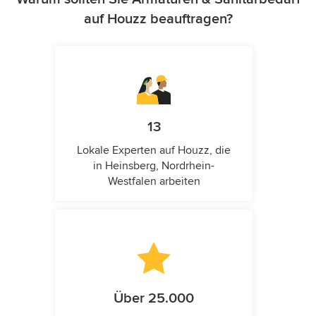
auf Houzz beauftragen?
13
Lokale Experten auf Houzz, die
in Heinsberg, Nordrhein-
Westfalen arbeiten
Über 25.000