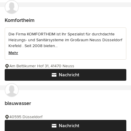
Komfortheim
Die Firma KOMFORTHEIM ist Ihr Spezialist für durchdachte
Heizungs- und Sanitärsysteme im Großraum Neuss Düsseldorf
Krefeld . Seit 2008 bieten...
Mehr
Am Bettikumer Hof 31, 41470 Neuss
Nachricht
blauwasser
40595 Düsseldorf
Nachricht