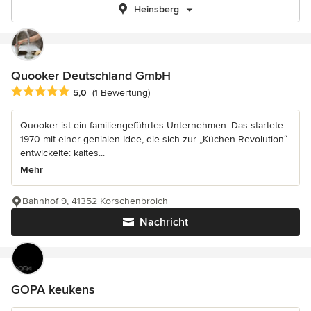
Heinsberg
Quooker Deutschland GmbH
Durchschnittliche Bewertung: 5 von 5 Sternen
5,0
(1 Bewertung)
Quooker ist ein familiengeführtes Unternehmen. Das startete
1970 mit einer genialen Idee, die sich zur „Küchen-Revolution“
entwickelte: kaltes...
Mehr
Bahnhof 9, 41352 Korschenbroich
Nachricht
GOPA keukens