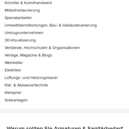
Künstler & Kunsthandwerk
Möbelrestaurierung
Spezialanbieter
Umweltdienstleistungen, Bau- & Gebäudesanierung
Umzugsunternehmen
3D-Visualisierung
Verbände, Hochschulen & Organisationen
Verlage, Magazine & Blogs
Weinkeller
Elektriker
Lüftungs- und Heizungsbauer
Klär- & Abwassertechnik
Klempner
Solaranlagen
Warum sollten Sie Armaturen & Sanitärbedarf