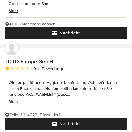
Ob Heizung oder Sani...
Mehr
41066 Mönchengladbach
Nachricht
TOTO Europe GmbH
Durchschnittliche Bewertung: 1 von 5 Sternen
1,0
(1 Bewertung)
Wir sorgen für mehr Hygiene, Komfort und Wohlbefinden in
Ihrem Badezimmer. Als Komplettbadanbieter erhalten Sie
randlose WCs, WASHLET™ (Dusc...
Mehr
Zollhof 2, 40221 Düsseldorf
Nachricht