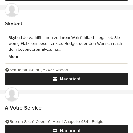
Skybad
Skybad.de verhilft Ihnen zu Ihrem Wohlfühlbad – egal, ob Sie
wenig Platz, ein beschränktes Budget oder den Wunsch nach
dem besonderen Etwas ha...
Mehr
Schillerstraße 90, 52477 Alsdorf
Nachricht
A Votre Service
Rue du Sacré Coeur 6, Henri Chapelle 4841, Belgien
Nachricht