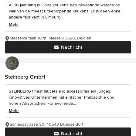
Al 50 jaar lang is Gopa keukens een gevestigde waarde op
vlak van de meest uiteenlopende keukens. Er is geen enkel
andere fabrikant in Limburg...
Mehr
Maaseikerlaan 107b, Maaseik 3680, Belgien
Nachricht
Steinberg GmbH
STEINBERG finest faucets and accessories ein junges,
innovatives Unternehmen mit einfacher Philosophie und
hohen Ansprüchen: Formvollende...
Mehr
Schiessstrasse 30, 40549 Duesseldorf
Nachricht