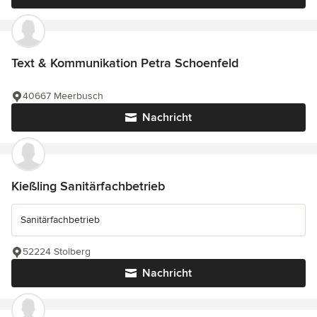
Text & Kommunikation Petra Schoenfeld
40667 Meerbusch
Nachricht
Kießling Sanitärfachbetrieb
Sanitärfachbetrieb
52224 Stolberg
Nachricht