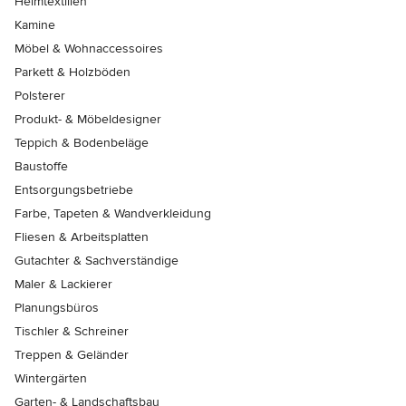
Heimtextilien
Kamine
Möbel & Wohnaccessoires
Parkett & Holzböden
Polsterer
Produkt- & Möbeldesigner
Teppich & Bodenbeläge
Baustoffe
Entsorgungsbetriebe
Farbe, Tapeten & Wandverkleidung
Fliesen & Arbeitsplatten
Gutachter & Sachverständige
Maler & Lackierer
Planungsbüros
Tischler & Schreiner
Treppen & Geländer
Wintergärten
Garten- & Landschaftsbau