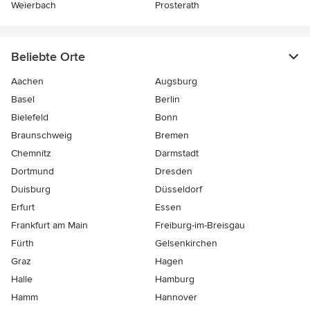
Weierbach
Prosterath
Beliebte Orte
Aachen
Augsburg
Basel
Berlin
Bielefeld
Bonn
Braunschweig
Bremen
Chemnitz
Darmstadt
Dortmund
Dresden
Duisburg
Düsseldorf
Erfurt
Essen
Frankfurt am Main
Freiburg-im-Breisgau
Fürth
Gelsenkirchen
Graz
Hagen
Halle
Hamburg
Hamm
Hannover