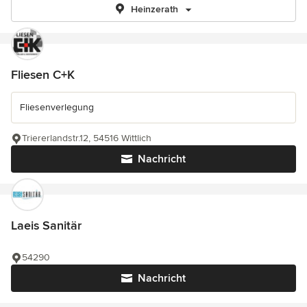
Heinzerath
Fliesen C+K
Fliesenverlegung
Triererlandstr.12, 54516 Wittlich
Nachricht
Laeis Sanitär
54290
Nachricht