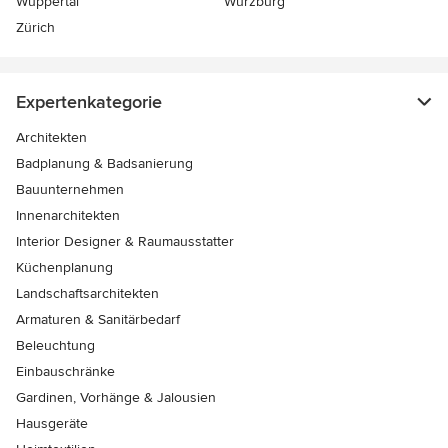
Wuppertal
Würzburg
Zürich
Expertenkategorie
Architekten
Badplanung & Badsanierung
Bauunternehmen
Innenarchitekten
Interior Designer & Raumausstatter
Küchenplanung
Landschaftsarchitekten
Armaturen & Sanitärbedarf
Beleuchtung
Einbauschränke
Gardinen, Vorhänge & Jalousien
Hausgeräte