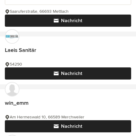
Saaruferstraße, 66693 Mettlach
Nachricht
Laeis Sanitär
54290
Nachricht
win_emm
Am Hermeswald 10, 66589 Merchweiler
Nachricht