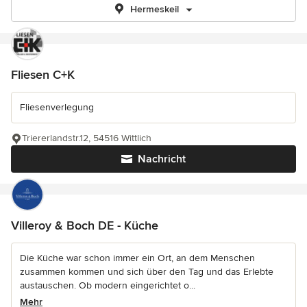
Hermeskeil
Fliesen C+K
Fliesenverlegung
Triererlandstr.12, 54516 Wittlich
Nachricht
Villeroy & Boch DE - Küche
Die Küche war schon immer ein Ort, an dem Menschen
zusammen kommen und sich über den Tag und das Erlebte
austauschen. Ob modern eingerichtet o...
Mehr