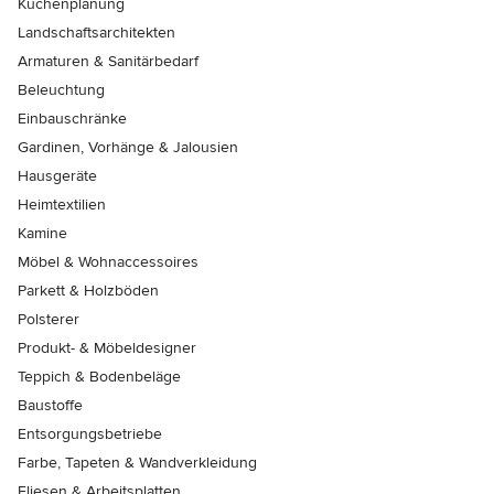
Küchenplanung
Landschaftsarchitekten
Armaturen & Sanitärbedarf
Beleuchtung
Einbauschränke
Gardinen, Vorhänge & Jalousien
Hausgeräte
Heimtextilien
Kamine
Möbel & Wohnaccessoires
Parkett & Holzböden
Polsterer
Produkt- & Möbeldesigner
Teppich & Bodenbeläge
Baustoffe
Entsorgungsbetriebe
Farbe, Tapeten & Wandverkleidung
Fliesen & Arbeitsplatten