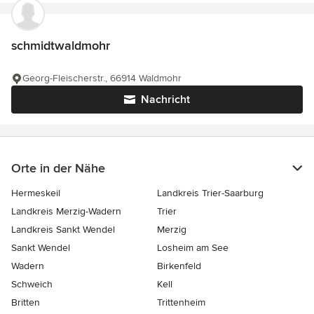
schmidtwaldmohr
Georg-Fleischerstr., 66914 Waldmohr
Nachricht
Orte in der Nähe
Hermeskeil
Landkreis Trier-Saarburg
Landkreis Merzig-Wadern
Trier
Landkreis Sankt Wendel
Merzig
Sankt Wendel
Losheim am See
Wadern
Birkenfeld
Schweich
Kell
Britten
Trittenheim