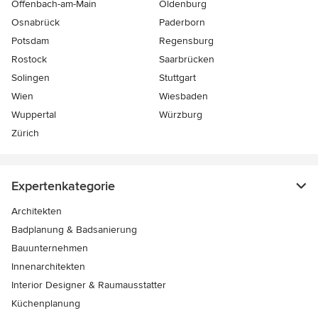
Offenbach-am-Main
Oldenburg
Osnabrück
Paderborn
Potsdam
Regensburg
Rostock
Saarbrücken
Solingen
Stuttgart
Wien
Wiesbaden
Wuppertal
Würzburg
Zürich
Expertenkategorie
Architekten
Badplanung & Badsanierung
Bauunternehmen
Innenarchitekten
Interior Designer & Raumausstatter
Küchenplanung