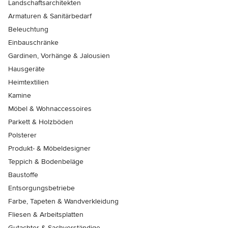
Landschaftsarchitekten
Armaturen & Sanitärbedarf
Beleuchtung
Einbauschränke
Gardinen, Vorhänge & Jalousien
Hausgeräte
Heimtextilien
Kamine
Möbel & Wohnaccessoires
Parkett & Holzböden
Polsterer
Produkt- & Möbeldesigner
Teppich & Bodenbeläge
Baustoffe
Entsorgungsbetriebe
Farbe, Tapeten & Wandverkleidung
Fliesen & Arbeitsplatten
Gutachter & Sachverständige