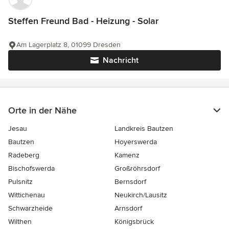
Steffen Freund Bad - Heizung - Solar
Am Lagerplatz 8, 01099 Dresden
Nachricht
Orte in der Nähe
Jesau
Landkreis Bautzen
Bautzen
Hoyerswerda
Radeberg
Kamenz
Bischofswerda
Großröhrsdorf
Pulsnitz
Bernsdorf
Wittichenau
Neukirch/Lausitz
Schwarzheide
Arnsdorf
Wilthen
Königsbrück