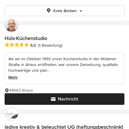
Kreis Borken
Hüls-Küchenstudio
Durchschnittliche Bewertung: 5 von 5 Sternen
5,0
(1 Bewertung)
Als wir im Oktober 1993 unser Küchenstudio in der Wüllener
Straße in Ahaus eröffneten, war unsere Zielsetzung, qualitativ
hochwertige und plan...
Mehr
48683 Ahaus
Nachricht
ladiva kreativ & beleuchtet UG (haftungsbeschränkt