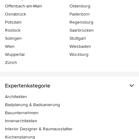
Offenbach-am-Main
Oldenburg
Osnabrück
Paderborn
Potsdam
Regensburg
Rostock
Saarbrücken
Solingen
Stuttgart
Wien
Wiesbaden
Wuppertal
Würzburg
Zürich
Expertenkategorie
Architekten
Badplanung & Badsanierung
Bauunternehmen
Innenarchitekten
Interior Designer & Raumausstatter
Küchenplanung