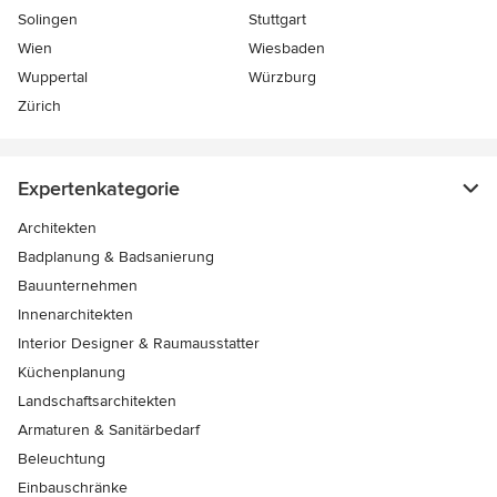
Solingen
Stuttgart
Wien
Wiesbaden
Wuppertal
Würzburg
Zürich
Expertenkategorie
Architekten
Badplanung & Badsanierung
Bauunternehmen
Innenarchitekten
Interior Designer & Raumausstatter
Küchenplanung
Landschaftsarchitekten
Armaturen & Sanitärbedarf
Beleuchtung
Einbauschränke