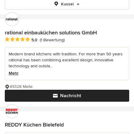
Kussel
rational einbauküchen solutions GmbH
Durchschnittliche Bewertung: 5 von 5 Sternen
5,0
(1 Bewertung)
Modern brand kitchens with tradition. For more than 50 years
rational has been combining excellent design, innovative
technology and outsta...
Mehr
49328 Melle
Nachricht
REDDY Küchen Bielefeld