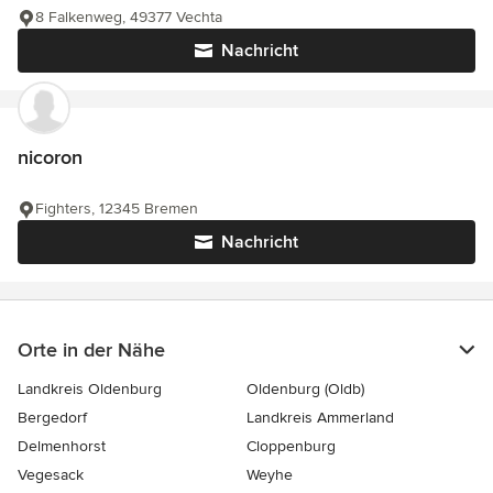
8 Falkenweg, 49377 Vechta
Nachricht
nicoron
Fighters, 12345 Bremen
Nachricht
Orte in der Nähe
Landkreis Oldenburg
Oldenburg (Oldb)
Bergedorf
Landkreis Ammerland
Delmenhorst
Cloppenburg
Vegesack
Weyhe