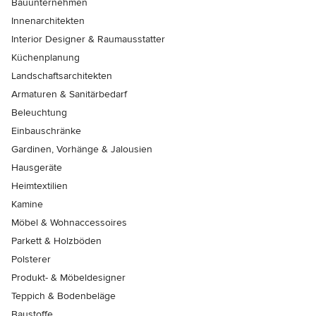
Bauunternehmen
Innenarchitekten
Interior Designer & Raumausstatter
Küchenplanung
Landschaftsarchitekten
Armaturen & Sanitärbedarf
Beleuchtung
Einbauschränke
Gardinen, Vorhänge & Jalousien
Hausgeräte
Heimtextilien
Kamine
Möbel & Wohnaccessoires
Parkett & Holzböden
Polsterer
Produkt- & Möbeldesigner
Teppich & Bodenbeläge
Baustoffe