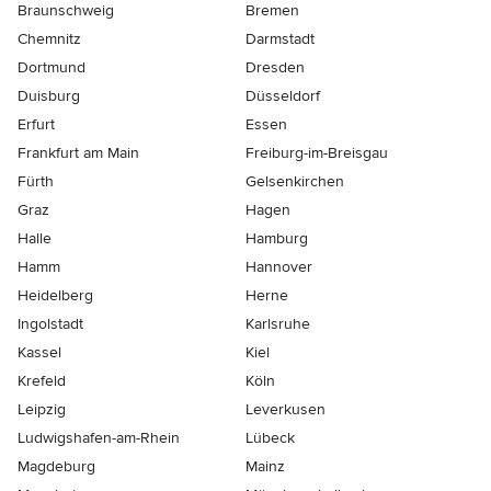
Braunschweig
Bremen
Chemnitz
Darmstadt
Dortmund
Dresden
Duisburg
Düsseldorf
Erfurt
Essen
Frankfurt am Main
Freiburg-im-Breisgau
Fürth
Gelsenkirchen
Graz
Hagen
Halle
Hamburg
Hamm
Hannover
Heidelberg
Herne
Ingolstadt
Karlsruhe
Kassel
Kiel
Krefeld
Köln
Leipzig
Leverkusen
Ludwigshafen-am-Rhein
Lübeck
Magdeburg
Mainz