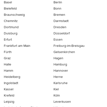
Basel
Berlin
Bielefeld
Bonn
Braunschweig
Bremen
Chemnitz
Darmstadt
Dortmund
Dresden
Duisburg
Düsseldorf
Erfurt
Essen
Frankfurt am Main
Freiburg-im-Breisgau
Fürth
Gelsenkirchen
Graz
Hagen
Halle
Hamburg
Hamm
Hannover
Heidelberg
Herne
Ingolstadt
Karlsruhe
Kassel
Kiel
Krefeld
Köln
Leipzig
Leverkusen