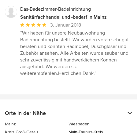
Das-Badezimmer-Badeinrichtung
Sanitärfachhandel und -bedarf in Mainz
Durchschnittliche
3. Januar 2018
Bewertung:
“Wir haben für unsere Neubauwohnung
5
Badeinrichtung bestellt. Wir wurden vorab sehr gut
von
beraten und konnten Badmöbel, Duschgläser und
5
Zubehör ansehen. Alle Arbeiten wurde sauber und
Sternen
sehr zuverlässig mit handwerklichem Können
ausgeführt. Wir werden sie
weiterempfehlen.Herzlichen Dank.”
Orte in der Nähe
Mainz
Wiesbaden
Kreis Groß-Gerau
Main-Taunus-Kreis