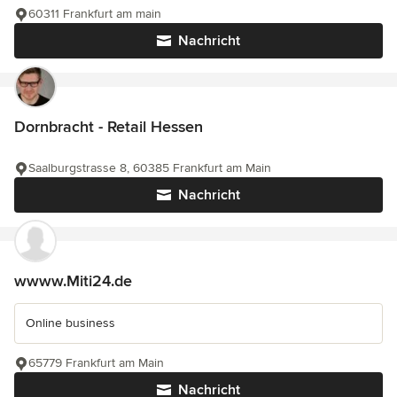
60311 Frankfurt am main
Nachricht
Dornbracht - Retail Hessen
Saalburgstrasse 8, 60385 Frankfurt am Main
Nachricht
wwww.Miti24.de
Online business
65779 Frankfurt am Main
Nachricht