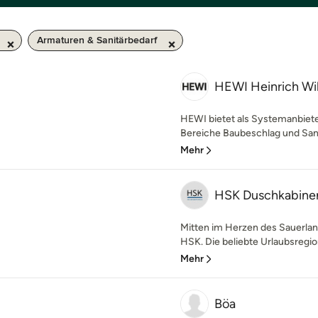
Armaturen & Sanitärbedarf
HEWI Heinrich W
HEWI bietet als Systemanbiete
Bereiche Baubeschlag und Sanit
Mehr
HSK Duschkabine
Mitten im Herzen des Sauerlan
HSK. Die beliebte Urlaubsregion 
Mehr
Böa