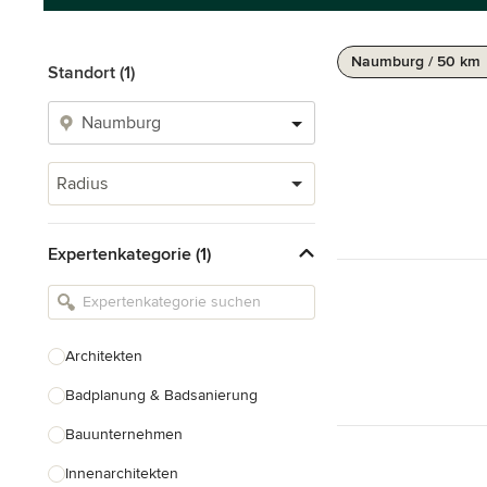
Naumburg / 50 km
Standort (1)
Radius
Expertenkategorie (1)
Architekten
Badplanung & Badsanierung
Bauunternehmen
Innenarchitekten