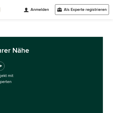
Anmelden
Als Experte registrieren
hrer Nähe
ojekt mit
xperten