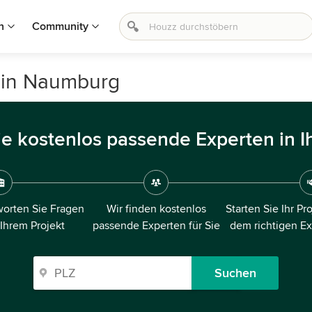
n
Community
f in Naumburg
ie kostenlos passende Experten in I
orten Sie Fragen
Wir finden kostenlos
Starten Sie Ihr Pr
 Ihrem Projekt
passende Experten für Sie
dem richtigen E
Suchen