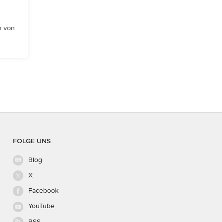
n von
FOLGE UNS
Blog
X
Facebook
YouTube
RSS