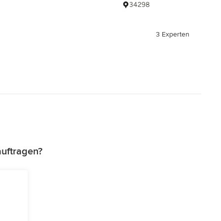
34298
3 Experten
auftragen?