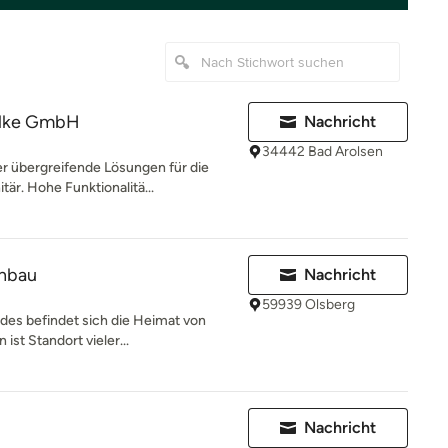
ilke GmbH
Nachricht
34442 Bad Arolsen
r übergreifende Lösungen für die
är. Hohe Funktionalitä...
nbau
Nachricht
59939 Olsberg
des befindet sich die Heimat von
ist Standort vieler...
Nachricht