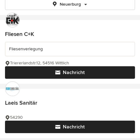
Neuerburg
Fliesen C+K
Fliesenverlegung
Triererlandstr.12, 54516 Wittlich
Nachricht
Laeis Sanitär
54290
Nachricht