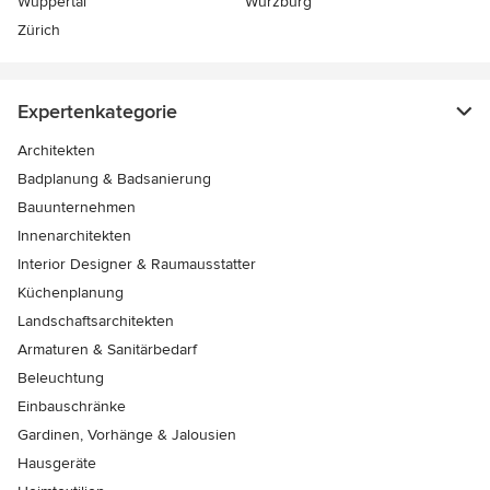
Wuppertal
Würzburg
Zürich
Expertenkategorie
Architekten
Badplanung & Badsanierung
Bauunternehmen
Innenarchitekten
Interior Designer & Raumausstatter
Küchenplanung
Landschaftsarchitekten
Armaturen & Sanitärbedarf
Beleuchtung
Einbauschränke
Gardinen, Vorhänge & Jalousien
Hausgeräte