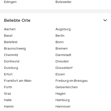
Edingen
Butzweiler
Beliebte Orte
Aachen
Augsburg
Basel
Berlin
Bielefeld
Bonn
Braunschweig
Bremen
Chemnitz
Darmstadt
Dortmund
Dresden
Duisburg
Düsseldorf
Erfurt
Essen
Frankfurt am Main
Freiburg-im-Breisgau
Fürth
Gelsenkirchen
Graz
Hagen
Halle
Hamburg
Hamm
Hannover