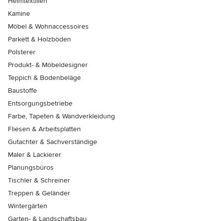
Heimtextilien
Kamine
Möbel & Wohnaccessoires
Parkett & Holzböden
Polsterer
Produkt- & Möbeldesigner
Teppich & Bodenbeläge
Baustoffe
Entsorgungsbetriebe
Farbe, Tapeten & Wandverkleidung
Fliesen & Arbeitsplatten
Gutachter & Sachverständige
Maler & Lackierer
Planungsbüros
Tischler & Schreiner
Treppen & Geländer
Wintergärten
Garten- & Landschaftsbau