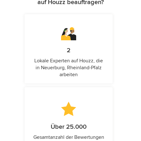
auf Houzz beauftragen?
2
Lokale Experten auf Houzz, die
in Neuerburg, Rheinland-Pfalz
arbeiten
Über 25.000
Gesamtanzahl der Bewertungen