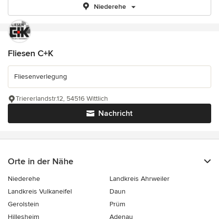
Niederehe
Fliesen C+K
Fliesenverlegung
Triererlandstr.12, 54516 Wittlich
Nachricht
Orte in der Nähe
Niederehe
Landkreis Ahrweiler
Landkreis Vulkaneifel
Daun
Gerolstein
Prüm
Hillesheim
Adenau