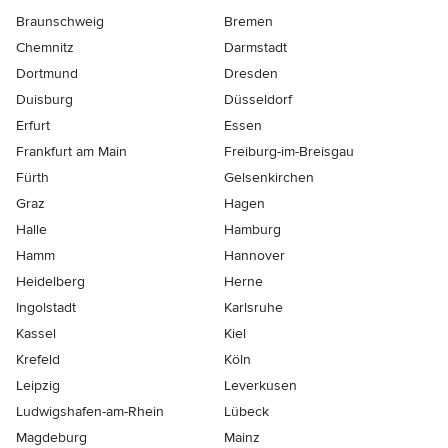
Braunschweig
Bremen
Chemnitz
Darmstadt
Dortmund
Dresden
Duisburg
Düsseldorf
Erfurt
Essen
Frankfurt am Main
Freiburg-im-Breisgau
Fürth
Gelsenkirchen
Graz
Hagen
Halle
Hamburg
Hamm
Hannover
Heidelberg
Herne
Ingolstadt
Karlsruhe
Kassel
Kiel
Krefeld
Köln
Leipzig
Leverkusen
Ludwigshafen-am-Rhein
Lübeck
Magdeburg
Mainz