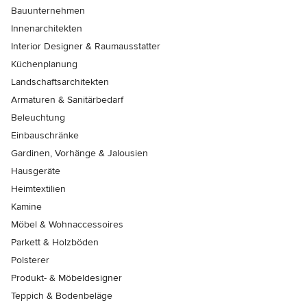
Bauunternehmen
Innenarchitekten
Interior Designer & Raumausstatter
Küchenplanung
Landschaftsarchitekten
Armaturen & Sanitärbedarf
Beleuchtung
Einbauschränke
Gardinen, Vorhänge & Jalousien
Hausgeräte
Heimtextilien
Kamine
Möbel & Wohnaccessoires
Parkett & Holzböden
Polsterer
Produkt- & Möbeldesigner
Teppich & Bodenbeläge