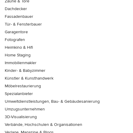
Zäune & Tore
Dachdecker
Fassadenbauer
Tür- & Fensterbauer
Garagentore
Fotografen
Heimkino & Hifi
Home Staging
Immobilienmakler
Kinder- & Babyzimmer
Künstler & Kunsthandwerk
Möbelrestaurierung
Spezialanbieter
Umweltdienstleistungen, Bau- & Gebäudesanierung
Umzugsunternehmen
3D-Visualisierung
Verbände, Hochschulen & Organisationen
Verlage, Magazine & Blogs