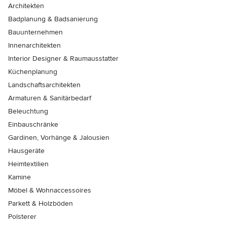
Architekten
Badplanung & Badsanierung
Bauunternehmen
Innenarchitekten
Interior Designer & Raumausstatter
Küchenplanung
Landschaftsarchitekten
Armaturen & Sanitärbedarf
Beleuchtung
Einbauschränke
Gardinen, Vorhänge & Jalousien
Hausgeräte
Heimtextilien
Kamine
Möbel & Wohnaccessoires
Parkett & Holzböden
Polsterer