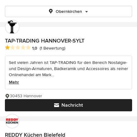
Obernkirchen
TAP-TRADING HANNOVER-SYLT
Durchschnittliche Bewertung: 1 von 5 Sternen
1,0
(1 Bewertung)
Seit vielen Jahren ist TAP-TRADING für den Bereich Nostalgie-
und Design-Armaturen, Badkeramik und Accessoires als reiner
Onlinehandel am Mark...
Mehr
30453 Hannover
Nachricht
REDDY Küchen Bielefeld