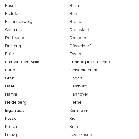
Basel
Berlin
Bielefeld
Bonn
Braunschweig
Bremen
Chemnitz
Darmstadt
Dortmund
Dresden
Duisburg
Düsseldorf
Erfurt
Essen
Frankfurt am Main
Freiburg-im-Breisgau
Fürth
Gelsenkirchen
Graz
Hagen
Halle
Hamburg
Hamm
Hannover
Heidelberg
Herne
Ingolstadt
Karlsruhe
Kassel
Kiel
Krefeld
Köln
Leipzig
Leverkusen