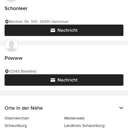
Schonleer
Berliner Str. 100, 30451 Hannover
Nachricht
Powww
12345 Bielefeld
Nachricht
Orte in der Nähe
Obernkirchen
Westerwald
Schaumburg
Landkreis Schaumburg