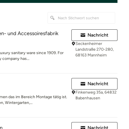
- und Accessoiresfabrik
Nachricht
Seckenheimer
Landstraße 270-280,
luxury sanitary ware since 1909. For
68163 Mannheim
y company has...
Nachricht
Finkenweg 35a, 64832
men das im Bereich Montage tätig ist.
Babenhausen
, Wintergarten,...
n
Nachricht