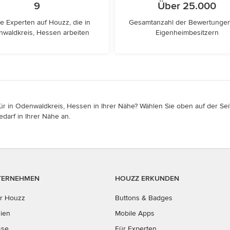
9
Über 25.000
e Experten auf Houzz, die in
Gesamtanzahl der Bewertunge
waldkreis, Hessen arbeiten
Eigenheimbesitzern
r in Odenwaldkreis, Hessen in Ihrer Nähe? Wählen Sie oben auf der Seit
darf in Ihrer Nähe an.
TERNEHMEN
HOUZZ ERKUNDEN
r Houzz
Buttons & Badges
ien
Mobile Apps
sse
Für Experten