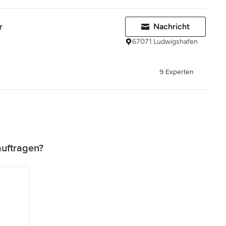
r
Nachricht
67071 Ludwigshafen
9 Experten
auftragen?