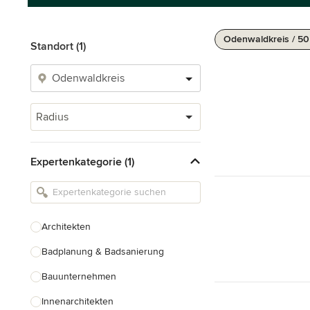
Odenwaldkreis / 5
Standort (1)
Radius
Expertenkategorie (1)
Architekten
Badplanung & Badsanierung
Bauunternehmen
Innenarchitekten