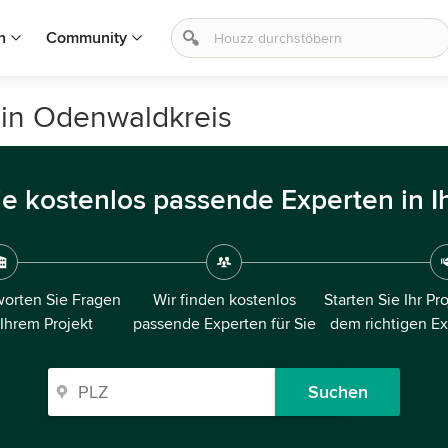
n
Community
 in Odenwaldkreis
ie kostenlos passende Experten in I
orten Sie Fragen
Wir finden kostenlos
Starten Sie Ihr Pr
 Ihrem Projekt
passende Experten für Sie
dem richtigen E
Suchen