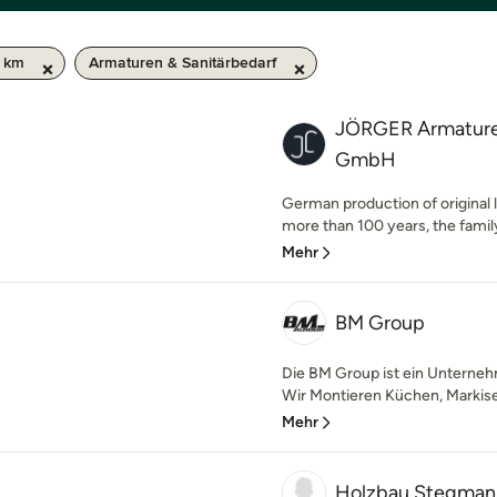
0 km
Armaturen & Sanitärbedarf
JÖRGER Armaturen
GmbH
German production of original 
more than 100 years, the famil
Mehr
BM Group
Die BM Group ist ein Unterneh
Wir Montieren Küchen, Markisen
Mehr
Holzbau Stegman