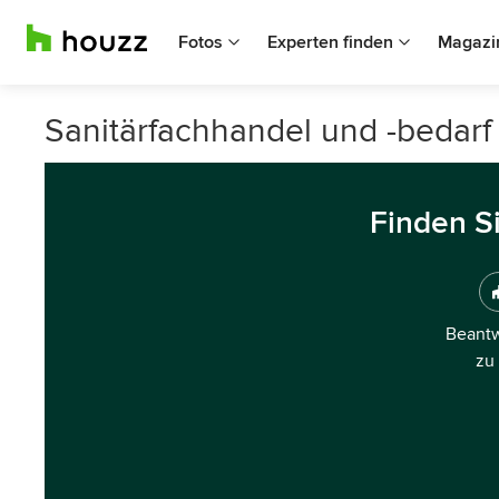
Fotos
Experten finden
Magazi
Sanitärfachhandel und -bedarf
Finden S
Beantw
zu