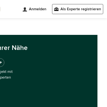
Anmelden
Als Experte registrieren
hrer Nähe
ojekt mit
xperten