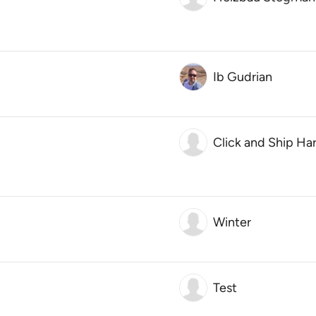
Ib Gudrian
Click and Ship Ha
Winter
Test