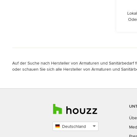
Lokal
Oden
Auf der Suche nach Hersteller von Armaturen und Sanitärbedarf fü
oder schauen Sie sich alle Hersteller von Armaturen und Sanitärbe
UN
Übe
Deutschland
Med
Land
Pre