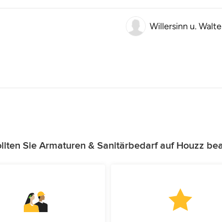
Willersinn u. Walte
lten Sie Armaturen & Sanitärbedarf auf Houzz be