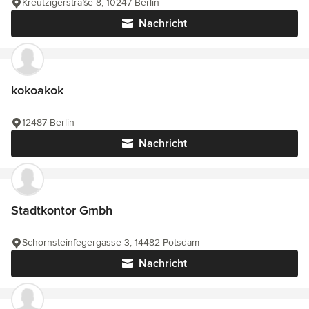
Kreutzigerstraße 8, 10247 Berlin
Nachricht
kokoakok
12487 Berlin
Nachricht
Stadtkontor Gmbh
Schornsteinfegergasse 3, 14482 Potsdam
Nachricht