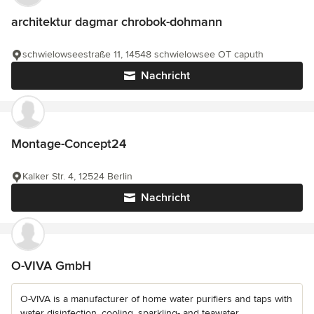
architektur dagmar chrobok-dohmann
schwielowseestraße 11, 14548 schwielowsee OT caputh
Nachricht
Montage-Concept24
Kalker Str. 4, 12524 Berlin
Nachricht
O-VIVA GmbH
O-VIVA is a manufacturer of home water purifiers and taps with
water disinfection, cooling, sparkling- and teawater