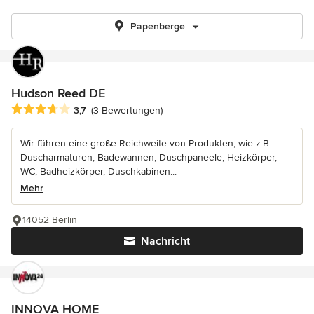
Papenberge
Hudson Reed DE
Durchschnittliche Bewertung: 3.7 von 5 Sternen
3,7
(3 Bewertungen)
Wir führen eine große Reichweite von Produkten, wie z.B.
Duscharmaturen, Badewannen, Duschpaneele, Heizkörper,
WC, Badheizkörper, Duschkabinen...
Mehr
14052 Berlin
Nachricht
INNOVA HOME