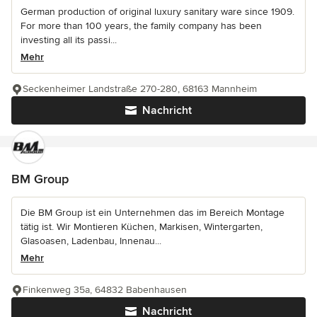
German production of original luxury sanitary ware since 1909.
For more than 100 years, the family company has been
investing all its passi...
Mehr
Seckenheimer Landstraße 270-280, 68163 Mannheim
Nachricht
BM Group
Die BM Group ist ein Unternehmen das im Bereich Montage
tätig ist. Wir Montieren Küchen, Markisen, Wintergarten,
Glasoasen, Ladenbau, Innenau...
Mehr
Finkenweg 35a, 64832 Babenhausen
Nachricht