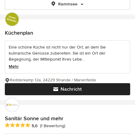
Rammsee
Küchenplan
Eine schöne Küche ist nicht nur der Ort, an dem Sie
kulinarische Genüsse zubereiten. Sie ist ein Ort der
Begegnung, der Mittelpunkt Ihres Lebe...
Mehr
Redderkamp 12a, 24229 Strande / Marienfelde
Nachricht
Sanitär Sonne und mehr
Durchschnittliche Bewertung: 5 von 5 Sternen
5,0
(1 Bewertung)