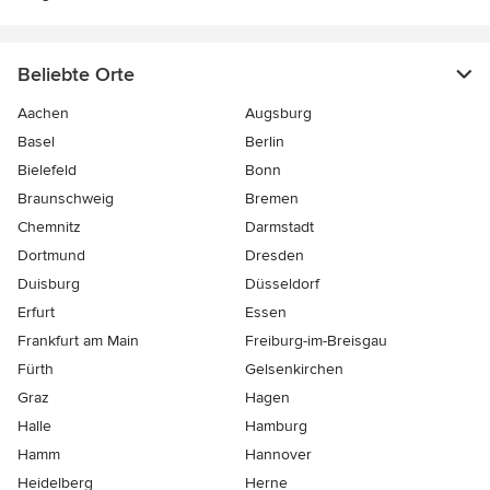
Beliebte Orte
Aachen
Augsburg
Basel
Berlin
Bielefeld
Bonn
Braunschweig
Bremen
Chemnitz
Darmstadt
Dortmund
Dresden
Duisburg
Düsseldorf
Erfurt
Essen
Frankfurt am Main
Freiburg-im-Breisgau
Fürth
Gelsenkirchen
Graz
Hagen
Halle
Hamburg
Hamm
Hannover
Heidelberg
Herne