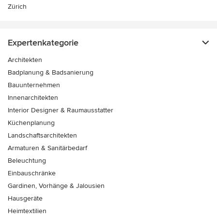
Zürich
Expertenkategorie
Architekten
Badplanung & Badsanierung
Bauunternehmen
Innenarchitekten
Interior Designer & Raumausstatter
Küchenplanung
Landschaftsarchitekten
Armaturen & Sanitärbedarf
Beleuchtung
Einbauschränke
Gardinen, Vorhänge & Jalousien
Hausgeräte
Heimtextilien