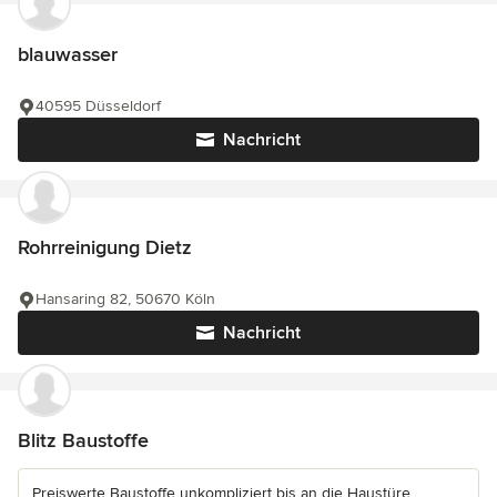
blauwasser
40595 Düsseldorf
Nachricht
Rohrreinigung Dietz
Hansaring 82, 50670 Köln
Nachricht
Blitz Baustoffe
Preiswerte Baustoffe unkompliziert bis an die Haustüre