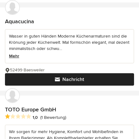
Aquacucina
Wasser in guten Händen Moderne Küchenarmaturen sind die
Krönung jeder Küchenwelt. Mal formschön elegant, mal dezent
minimalistisch oder schwu...
Mehr
52499 Baesweiler
Nachricht
TOTO Europe GmbH
Durchschnittliche Bewertung: 1 von 5 Sternen
1,0
(1 Bewertung)
Wir sorgen für mehr Hygiene, Komfort und Wohlbefinden in
Ihrem Badezimmer. Als Komplettbadanbieter erhalten Sie