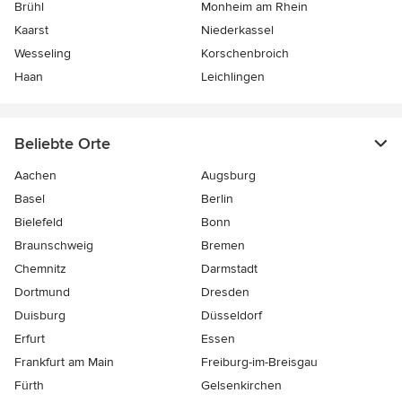
Brühl
Monheim am Rhein
Kaarst
Niederkassel
Wesseling
Korschenbroich
Haan
Leichlingen
Beliebte Orte
Aachen
Augsburg
Basel
Berlin
Bielefeld
Bonn
Braunschweig
Bremen
Chemnitz
Darmstadt
Dortmund
Dresden
Duisburg
Düsseldorf
Erfurt
Essen
Frankfurt am Main
Freiburg-im-Breisgau
Fürth
Gelsenkirchen