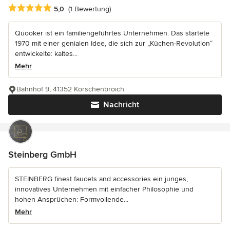
Durchschnittliche Bewertung: 5 von 5 Sternen
5,0
(1 Bewertung)
Quooker ist ein familiengeführtes Unternehmen. Das startete
1970 mit einer genialen Idee, die sich zur „Küchen-Revolution“
entwickelte: kaltes...
Mehr
Bahnhof 9, 41352 Korschenbroich
Nachricht
Steinberg GmbH
STEINBERG finest faucets and accessories ein junges,
innovatives Unternehmen mit einfacher Philosophie und
hohen Ansprüchen: Formvollende...
Mehr