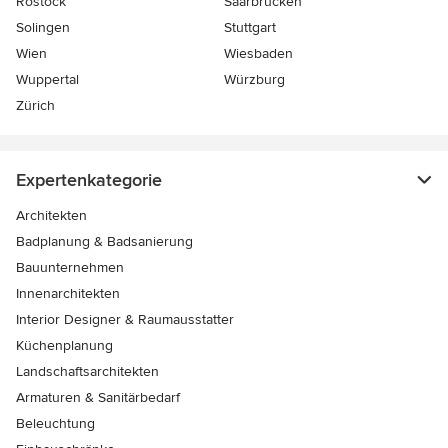
Rostock
Saarbrücken
Solingen
Stuttgart
Wien
Wiesbaden
Wuppertal
Würzburg
Zürich
Expertenkategorie
Architekten
Badplanung & Badsanierung
Bauunternehmen
Innenarchitekten
Interior Designer & Raumausstatter
Küchenplanung
Landschaftsarchitekten
Armaturen & Sanitärbedarf
Beleuchtung