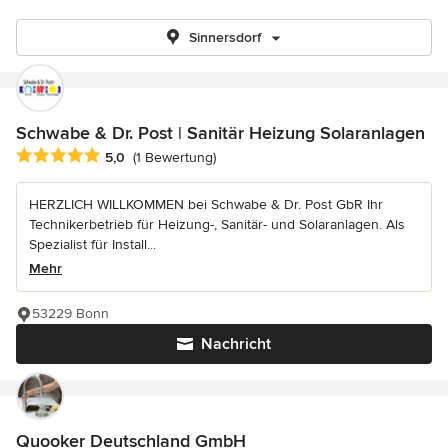
Sinnersdorf
Schwabe & Dr. Post | Sanitär Heizung Solaranlagen
Durchschnittliche Bewertung: 5 von 5 Sternen
5,0
(1 Bewertung)
HERZLICH WILLKOMMEN bei Schwabe & Dr. Post GbR Ihr
Technikerbetrieb für Heizung-, Sanitär- und Solaranlagen. Als
Spezialist für Install...
Mehr
53229 Bonn
Nachricht
Quooker Deutschland GmbH