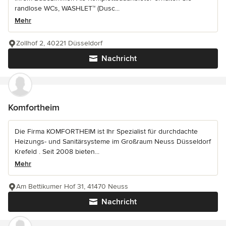
randlose WCs, WASHLET™ (Dusc...
Mehr
Zollhof 2, 40221 Düsseldorf
Nachricht
Komfortheim
Die Firma KOMFORTHEIM ist Ihr Spezialist für durchdachte
Heizungs- und Sanitärsysteme im Großraum Neuss Düsseldorf
Krefeld . Seit 2008 bieten...
Mehr
Am Bettikumer Hof 31, 41470 Neuss
Nachricht