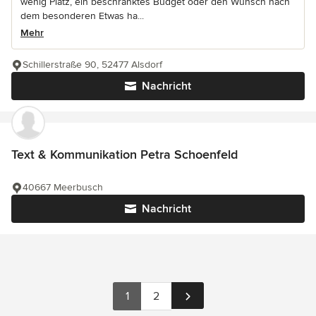
wenig Platz, ein beschränktes Budget oder den Wunsch nach
dem besonderen Etwas ha...
Mehr
Schillerstraße 90, 52477 Alsdorf
Nachricht
Text & Kommunikation Petra Schoenfeld
40667 Meerbusch
Nachricht
1
2