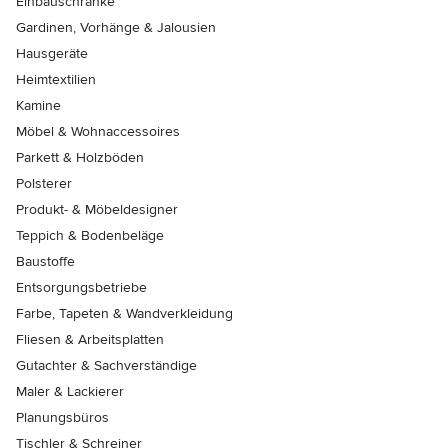
Einbauschränke
Gardinen, Vorhänge & Jalousien
Hausgeräte
Heimtextilien
Kamine
Möbel & Wohnaccessoires
Parkett & Holzböden
Polsterer
Produkt- & Möbeldesigner
Teppich & Bodenbeläge
Baustoffe
Entsorgungsbetriebe
Farbe, Tapeten & Wandverkleidung
Fliesen & Arbeitsplatten
Gutachter & Sachverständige
Maler & Lackierer
Planungsbüros
Tischler & Schreiner