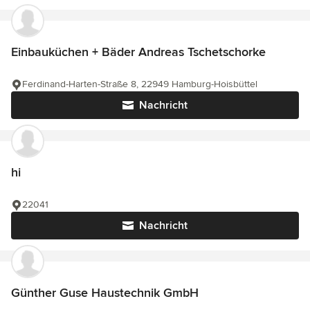
Einbauküchen + Bäder Andreas Tschetschorke
Ferdinand-Harten-Straße 8, 22949 Hamburg-Hoisbüttel
Nachricht
hi
22041
Nachricht
Günther Guse Haustechnik GmbH