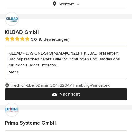
Wentorf
KILBAD GmbH
Durchschnittliche Bewertung: 5 von 5 Sternen
5,0
(8 Bewertungen)
KILBAD - DAS ONE-STOP-BAD-KONZEPT KILBAD präsentiert
Badinspirationen nahezu aller Stilrichtungen und Baddesigns
für jedes Budget. Interess...
Mehr
Friedrich-Ebert-Damm 204, 22047 Hamburg-Wandsbek
Nachricht
Prima Systeme GmbH