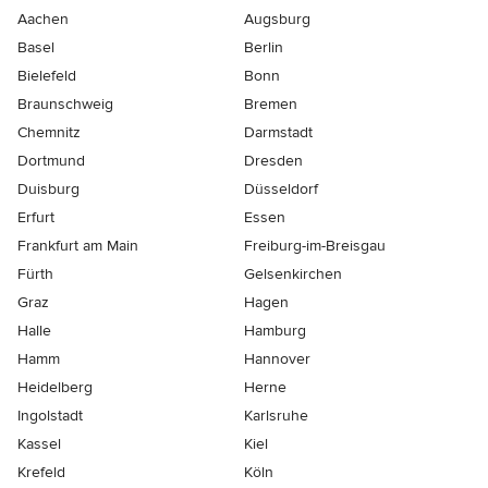
Aachen
Augsburg
Basel
Berlin
Bielefeld
Bonn
Braunschweig
Bremen
Chemnitz
Darmstadt
Dortmund
Dresden
Duisburg
Düsseldorf
Erfurt
Essen
Frankfurt am Main
Freiburg-im-Breisgau
Fürth
Gelsenkirchen
Graz
Hagen
Halle
Hamburg
Hamm
Hannover
Heidelberg
Herne
Ingolstadt
Karlsruhe
Kassel
Kiel
Krefeld
Köln