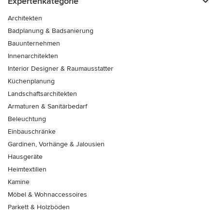
Expertenkategorie
Architekten
Badplanung & Badsanierung
Bauunternehmen
Innenarchitekten
Interior Designer & Raumausstatter
Küchenplanung
Landschaftsarchitekten
Armaturen & Sanitärbedarf
Beleuchtung
Einbauschränke
Gardinen, Vorhänge & Jalousien
Hausgeräte
Heimtextilien
Kamine
Möbel & Wohnaccessoires
Parkett & Holzböden