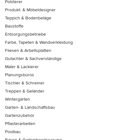
Polsterer
Produkt- & Möbeldesigner
Teppich & Bodenbeläge
Baustoffe
Entsorgungsbetriebe
Farbe, Tapeten & Wandverkleidung
Fliesen & Arbeitsplatten
Gutachter & Sachverständige
Maler & Lackierer
Planungsbüros
Tischler & Schreiner
Treppen & Geländer
Wintergärten
Garten- & Landschaftsbau
Gartenzubehör
Pflasterarbeiten
Poolbau
Rasen & Gartenbewässerung