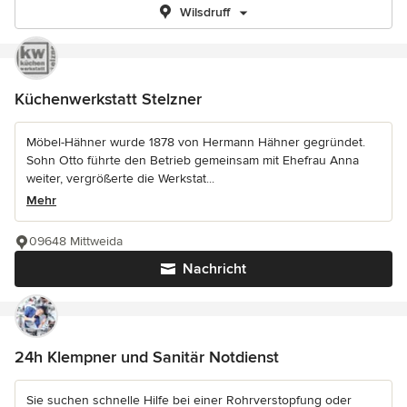
Wilsdruff
Küchenwerkstatt Stelzner
Möbel-Hähner wurde 1878 von Hermann Hähner gegründet.
Sohn Otto führte den Betrieb gemeinsam mit Ehefrau Anna
weiter, vergrößerte die Werkstat...
Mehr
09648 Mittweida
Nachricht
24h Klempner und Sanitär Notdienst
Sie suchen schnelle Hilfe bei einer Rohrverstopfung oder